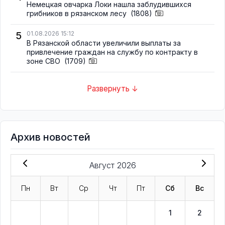
Немецкая овчарка Локи нашла заблудившихся
грибников в рязанском лесу
(1808)
5
01.08.2026 15:12
В Рязанской области увеличили выплаты за
привлечение граждан на службу по контракту в
зоне СВО
(1709)
Развернуть ↓
Архив новостей
Август 2026
Пн
Вт
Ср
Чт
Пт
Сб
Вс
1
2