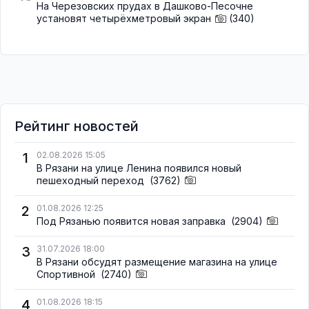
На Черезовских прудах в Дашково-Песочне
установят четырёхметровый экран
(340)
Рейтинг новостей
1
02.08.2026 15:05
В Рязани на улице Ленина появился новый
пешеходный переход
(3762)
2
01.08.2026 12:25
Под Рязанью появится новая заправка
(2904)
3
31.07.2026 18:00
В Рязани обсудят размещение магазина на улице
Спортивной
(2740)
4
01.08.2026 18:15