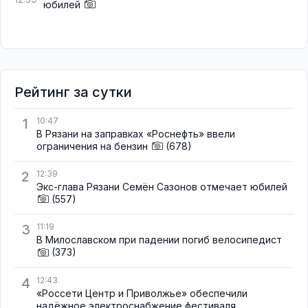
юбилей
Рейтинг за сутки
1
10:47
В Рязани на заправках «Роснефть» ввели
ограничения на бензин
(678)
2
12:39
Экс-глава Рязани Семён Сазонов отмечает юбилей
(557)
3
11:19
В Милославском при падении погиб велосипедист
(373)
4
12:43
«Россети Центр и Приволжье» обеспечили
надёжное электроснабжение фестиваля