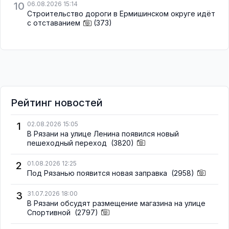
10
06.08.2026 15:14
Строительство дороги в Ермишинском округе идёт
с отставанием
(373)
Рейтинг новостей
1
02.08.2026 15:05
В Рязани на улице Ленина появился новый
пешеходный переход
(3820)
2
01.08.2026 12:25
Под Рязанью появится новая заправка
(2958)
3
31.07.2026 18:00
В Рязани обсудят размещение магазина на улице
Спортивной
(2797)