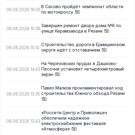
В Сасово пройдёт чемпионат области
06.08.2026 16:05
по мотокроссу
Завершён ремонт двора дома №8 по
06.08.2026 15:38
улице Керамзавода в Рязани
Строительство дороги в Ермишинском
06.08.2026 15:14
округе идёт с отставанием
На Черезовских прудах в Дашково-
Песочне установят четырёхметровый
06.08.2026 14:43
экран
Павел Малков прокомментировал ход
строительства Южного обхода Рязани
06.08.2026 13:35
«Россети Центр и Приволжье»
обеспечили надёжное
06.08.2026 12:43
электроснабжение фестиваля
«Атмосфера»