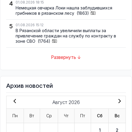
4
01.08.2026 18:15
Немецкая овчарка Локи нашла заблудившихся
грибников в рязанском лесу
(1863)
5
01.08.2026 15:12
В Рязанской области увеличили выплаты за
привлечение граждан на службу по контракту в
зоне СВО
(1764)
Развернуть ↓
Архив новостей
Август 2026
Пн
Вт
Ср
Чт
Пт
Сб
Вс
1
2