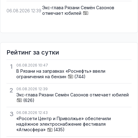
Экс-глава Рязани Семён Сазонов
06.08.2026 12:39
отмечает юбилей
Рейтинг за сутки
1
06.08.2026 10:47
В Рязани на заправках «Роснефть» ввели
ограничения на бензин
(744)
2
06.08.2026 12:39
Экс-глава Рязани Семён Сазонов отмечает юбилей
(626)
3
06.08.2026 12:43
«Россети Центр и Приволжье» обеспечили
надёжное электроснабжение фестиваля
«Атмосфера»
(435)