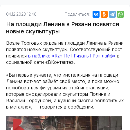
04.12.2023 12:46
Поделиться:
На площади Ленина в Рязани появятся
новые скульптуры
Возле Торговых рядов на площади Ленина в Рязани
появятся новые скульптуры. Соответствующий пост
появился
в паблике «Rzn life l Рязань l Рзн лайф»
в
социальной сети «ВКонтакте».
«Вы первые узнаете, что инсталляция на площади
Ленина вот-вот займёт своё место, а пока можно
полюбоваться фигурами из этой инсталляции,
которые смоделировали скульпторы Полина и
Василий Горбуновы, а кузнецы смогли воплотить их
в металле», — говорится в сообщении.