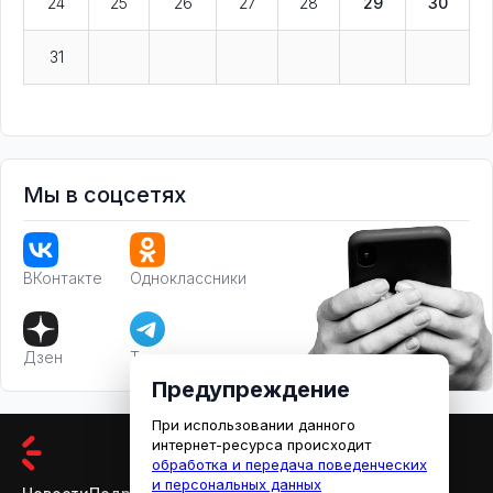
24
25
26
27
28
29
30
31
Мы в соцсетях
ВКонтакте
Одноклассники
Дзен
Телеграм
Предупреждение
При использовании данного
интернет-ресурса происходит
обработка и передача поведенческих
и персональных данных