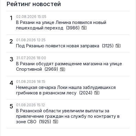
Рейтинг новостей
1
02.08.2026 15:05
В Рязани на улице Ленина появился новый
пешеходный переход
(3986)
2
01.08.2026 12:25
Под Рязанью появится новая заправка
(3125)
3
31.07.2026 18:00
В Рязани обсудят размещение магазина на улице
Спортивной
(2969)
4
01.08.2026 18:15
Немецкая овчарка Локи нашла заблудившихся
грибников в рязанском лесу
(2024)
5
01.08.2026 15:12
В Рязанской области увеличили выплаты за
привлечение граждан на службу по контракту в
зоне СВО
(1925)