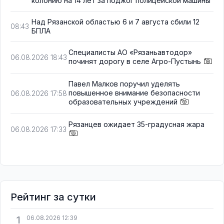
колонию на 14 лет за поджог полицейской машины
Над Рязанской областью 6 и 7 августа сбили 12
08:43
БПЛА
Специалисты АО «Рязаньавтодор»
06.08.2026 18:43
починят дорогу в селе Агро-Пустынь
Павел Малков поручил уделять
повышенное внимание безопасности
06.08.2026 17:58
образовательных учреждений
Рязанцев ожидает 35-градусная жара
06.08.2026 17:33
Рейтинг за сутки
1
06.08.2026 12:39