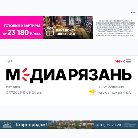
18+
Меню
пятница
+28°, солнечно
8/7/2026 8:09:25 am
юго-западный 4 м/с