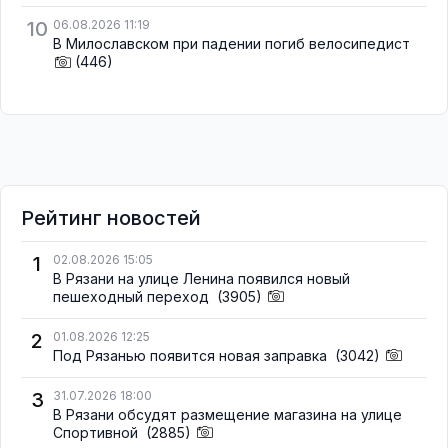
10
06.08.2026 11:19
В Милославском при падении погиб велосипедист
(446)
Рейтинг новостей
1
02.08.2026 15:05
В Рязани на улице Ленина появился новый
пешеходный переход
(3905)
2
01.08.2026 12:25
Под Рязанью появится новая заправка
(3042)
3
31.07.2026 18:00
В Рязани обсудят размещение магазина на улице
Спортивной
(2885)