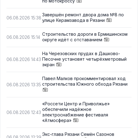
по мотокроссу
Завершён ремонт двора дома №8 по
06.08.2026 15:38
улице Керамзавода в Рязани
Строительство дороги в Ермишинском
06.08.2026 15:14
округе идёт с отставанием
На Черезовских прудах в Дашково-
Песочне установят четырёхметровый
06.08.2026 14:43
экран
Павел Малков прокомментировал ход
строительства Южного обхода Рязани
06.08.2026 13:35
«Россети Центр и Приволжье»
обеспечили надёжное
06.08.2026 12:43
электроснабжение фестиваля
«Атмосфера»
Экс-глава Рязани Семён Сазонов
06.08.2026 12:39