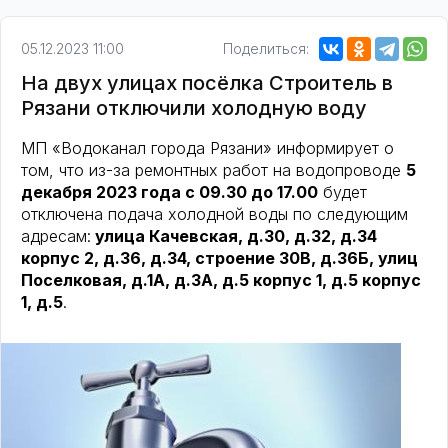
05.12.2023 11:00
Поделиться:
На двух улицах посёлка Строитель в
Рязани отключили холодную воду
МП «Водоканал города Рязани» информирует о
том, что из-за ремонтных работ на водопроводе
5
декабря 2023 года с 09.30 до 17.00
будет
отключена подача холодной воды по следующим
адресам:
улица Качевская, д.30, д.32, д.34
корпус 2, д.36, д.34, строение 30В, д.36Б, улиц
Поселковая, д.1А, д.3А, д.5 корпус 1, д.5 корпус
1, д.5
.