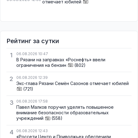
отмечает юбилей
Рейтинг за сутки
1
06.08.2026 10:47
В Рязани на заправках «Роснефть» ввели
ограничения на бензин
(802)
2
06.08.2026 12:39
Экс-глава Рязани Семён Сазонов отмечает юбилей
(721)
3
06.08.2026 17:58
Павел Малков поручил уделять повышенное
внимание безопасности образовательных
учреждений
(558)
4
06.08.2026 12:43
«Россети Центр и Приволжье» обеспечили