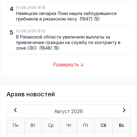
4
01.08.2026 18:15
Немецкая овчарка Локи нашла заблудившихся
грибников в рязанском лесу
(1947)
5
01.08.2026 15:12
В Рязанской области увеличили выплаты за
привлечение граждан на службу по контракту в
зоне СВО
(1848)
Развернуть ↓
Архив новостей
Август 2026
Пн
Вт
Ср
Чт
Пт
Сб
Вс