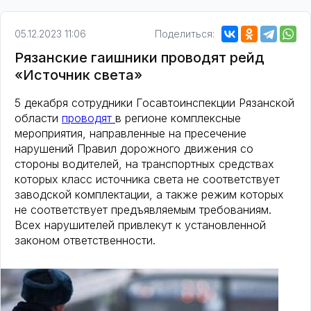
05.12.2023 11:06
Поделиться:
Рязанские гаишники проводят рейд
«Источник света»
5 декабря сотрудники Госавтоинспекции Рязанской
области
проводят
в регионе комплексные
мероприятия, направленные на пресечение
нарушений Правил дорожного движения со
стороны водителей, на транспортных средствах
которых класс источника света не соответствует
заводской комплектации, а также режим которых
не соответствует предъявляемым требованиям.
Всех нарушителей привлекут к установленной
законом ответственности.