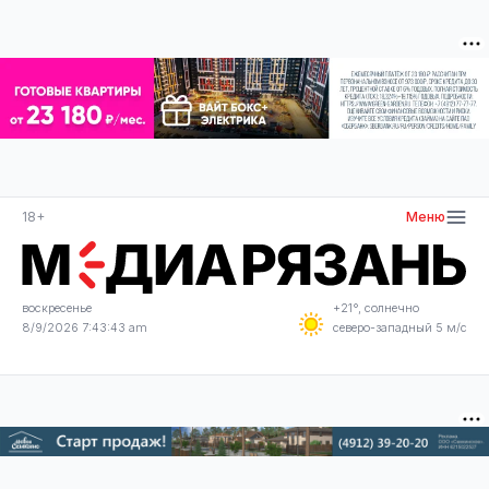
18+
Меню
воскресенье
+21°, солнечно
8/9/2026 7:43:43 am
северо-западный 5 м/с