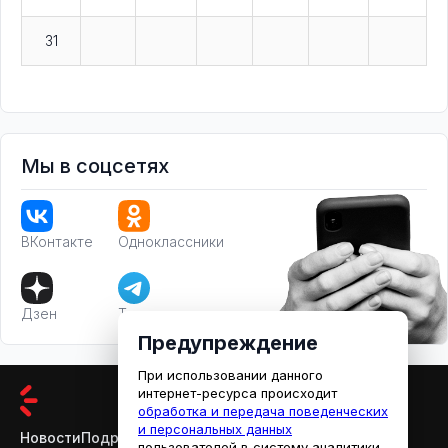
31
Мы в соцсетях
ВКонтакте
Одноклассники
Дзен
Телеграм
Предупреждение
При использовании данного
интернет-ресурса происходит
обработка и передача поведенческих
и персональных данных
Новости
Подробности
Афиша
Кино
пользователей в систему аналитики