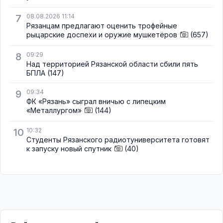
7
08.08.2026 11:14
Рязанцам предлагают оценить трофейные
рыцарские доспехи и оружие мушкетёров
(657)
8
09:29
Над территорией Рязанской области сбили пять
БПЛА
(147)
9
09:34
ФК «Рязань» сыграл вничью с липецким
«Металлургом»
(144)
10
10:32
Студенты Рязанского радиотуниверситета готовят
к запуску новый спутник
(40)