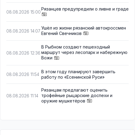
Рязанцев предупредили о ливне и граде
08.08.2026 15:00
Ушёл из жизни рязанский автокроссмен
08.08.2026 14:07
Евгений Свечников
В Рыбном создают пешеходный
маршрут через лесопарк и набережную
08.08.2026 12:36
Вожи
В этом году планируют завершить
08.08.2026 11:54
работу по «Есенинской Руси»
Рязанцам предлагают оценить
трофейные рыцарские доспехи и
08.08.2026 11:14
оружие мушкетёров