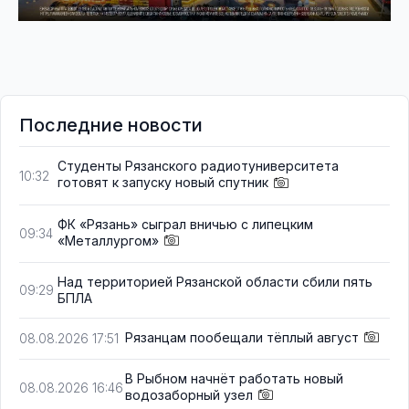
Последние новости
Студенты Рязанского радиотуниверситета
10:32
готовят к запуску новый спутник
ФК «Рязань» сыграл вничью с липецким
09:34
«Металлургом»
Над территорией Рязанской области сбили пять
09:29
БПЛА
Рязанцам пообещали тёплый август
08.08.2026 17:51
В Рыбном начнёт работать новый
08.08.2026 16:46
водозаборный узел