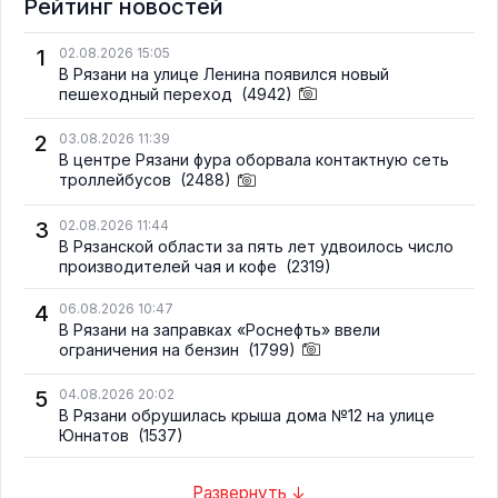
Рейтинг новостей
1
02.08.2026 15:05
В Рязани на улице Ленина появился новый
пешеходный переход
(4942)
2
03.08.2026 11:39
В центре Рязани фура оборвала контактную сеть
троллейбусов
(2488)
3
02.08.2026 11:44
В Рязанской области за пять лет удвоилось число
производителей чая и кофе
(2319)
4
06.08.2026 10:47
В Рязани на заправках «Роснефть» ввели
ограничения на бензин
(1799)
5
04.08.2026 20:02
В Рязани обрушилась крыша дома №12 на улице
Юннатов
(1537)
Развернуть ↓