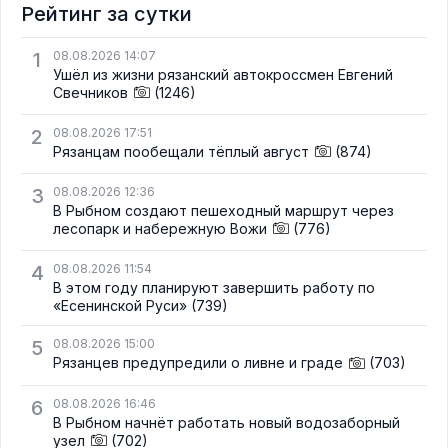
Рейтинг за сутки
1
08.08.2026 14:07
Ушёл из жизни рязанский автокроссмен Евгений
Свечников
(1246)
2
08.08.2026 17:51
Рязанцам пообещали тёплый август
(874)
3
08.08.2026 12:36
В Рыбном создают пешеходный маршрут через
лесопарк и набережную Вожи
(776)
4
08.08.2026 11:54
В этом году планируют завершить работу по
«Есенинской Руси»
(739)
5
08.08.2026 15:00
Рязанцев предупредили о ливне и граде
(703)
6
08.08.2026 16:46
В Рыбном начнёт работать новый водозаборный
узел
(702)