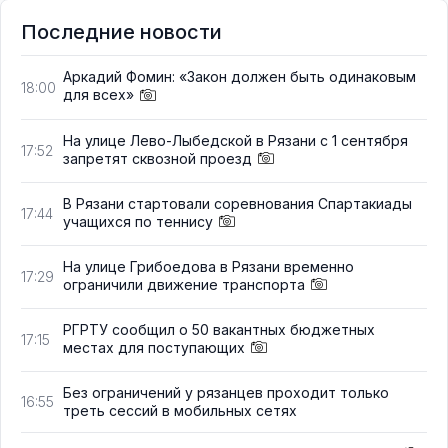
Последние новости
Аркадий Фомин: «Закон должен быть одинаковым
18:00
для всех»
На улице Лево-Лыбедской в Рязани с 1 сентября
17:52
запретят сквозной проезд
В Рязани стартовали соревнования Спартакиады
17:44
учащихся по теннису
На улице Грибоедова в Рязани временно
17:29
ограничили движение транспорта
РГРТУ сообщил о 50 вакантных бюджетных
17:15
местах для поступающих
Без ограничений у рязанцев проходит только
16:55
треть сессий в мобильных сетях