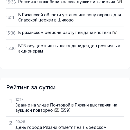
Россияне полюбили «раскладушки» и «книжки»
16:38
В Рязанской области установили зону охраны для
16:11
Спасской церкви в Шилово
В рязанском регионе растут выдачи ипотеки
15:38
ВТБ осуществил выплату дивидендов розничным
15:30
акционерам
Рейтинг за сутки
1
12:17
Здание на улице Почтовой в Рязани выставили на
аукцион повторно
(559)
2
09:28
День города Рязани отметят на Лыбедском