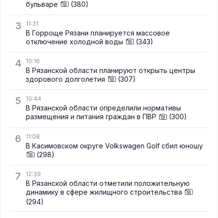
бульваре
(380)
3
11:31
В Горроще Рязани планируется массовое
отключение холодной воды
(343)
4
10:16
В Рязанской области планируют открыть центры
здорового долголетия
(307)
5
10:44
В Рязанской области определили нормативы
размещения и питания граждан в ПВР
(300)
6
11:08
В Касимовском округе Volkswagen Golf сбил юношу
(298)
7
12:39
В Рязанской области отметили положительную
динамику в сфере жилищного строительства
(294)