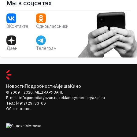
Мы в соцсетях
ВКонтакте
Одноклассники
Дзен
Телеграм
Новости
Подробности
Афиша
Кино
© 2009 - 2026, МЕДИАРЯЗАНЬ
E-mail:
info@mediaryazan.ru
,
reklama@mediaryazan.ru
Тел.:
(4912) 29-33-66
Об агентстве