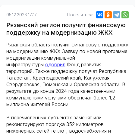
05.12.2023 17:17
Поделиться:
Рязанский регион получит финансовую
поддержку на модернизацию ЖКХ
Рязанская область получит финансовую поддержку
на модернизацию ЖКХ Заявку по новой программе
модернизации коммунальной
инфраструктуры
одобрил
Фонд развития
территорий. Также поддержку получат Республика
Татарстан, Краснодарский край, Калужская,
Свердловская, Тюменская и Орловская области. В
результате до конца 2024 года качественными
коммунальными услугами обеспечат более 1,2
миллиона жителей России.
В перечисленных субъектах заменят или
реконструируют порядка 352 километров
инженерных сетей тепло-, водоснабжения и