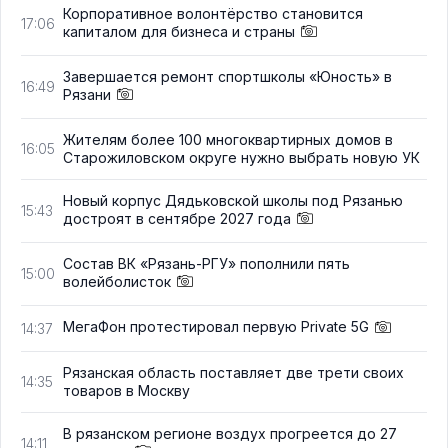
Корпоративное волонтёрство становится
17:06
капиталом для бизнеса и страны
Завершается ремонт спортшколы «Юность» в
16:49
Рязани
Жителям более 100 многоквартирных домов в
16:05
Старожиловском округе нужно выбрать новую УК
Новый корпус Дядьковской школы под Рязанью
15:43
достроят в сентябре 2027 года
Состав ВК «Рязань-РГУ» пополнили пять
15:00
волейболисток
МегаФон протестировал первую Private 5G
14:37
Рязанская область поставляет две трети своих
14:35
товаров в Москву
В рязанском регионе воздух прогреется до 27
14:11