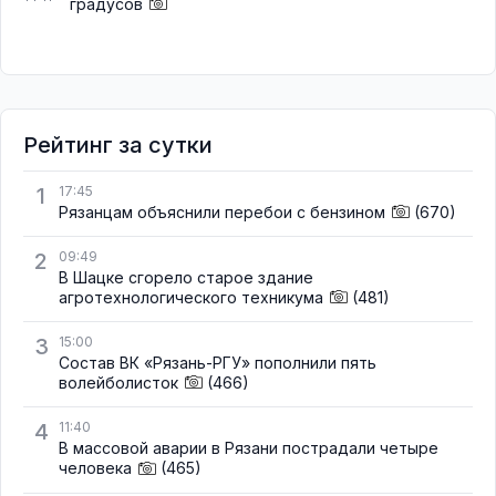
градусов
Рейтинг за сутки
1
17:45
Рязанцам объяснили перебои с бензином
(670)
2
09:49
В Шацке сгорело старое здание
агротехнологического техникума
(481)
3
15:00
Состав ВК «Рязань-РГУ» пополнили пять
волейболисток
(466)
4
11:40
В массовой аварии в Рязани пострадали четыре
человека
(465)