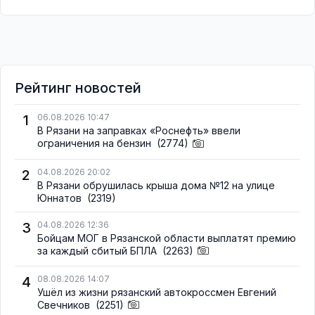
Рейтинг новостей
1
06.08.2026 10:47
В Рязани на заправках «Роснефть» ввели
ограничения на бензин
(2774)
2
04.08.2026 20:02
В Рязани обрушилась крыша дома №12 на улице
Юннатов
(2319)
3
04.08.2026 12:36
Бойцам МОГ в Рязанской области выплатят премию
за каждый сбитый БПЛА
(2263)
4
08.08.2026 14:07
Ушёл из жизни рязанский автокроссмен Евгений
Свечников
(2251)