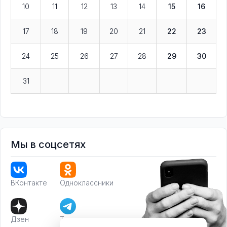
10
11
12
13
14
15
16
17
18
19
20
21
22
23
24
25
26
27
28
29
30
31
Мы в соцсетях
ВКонтакте
Одноклассники
Дзен
Телеграм