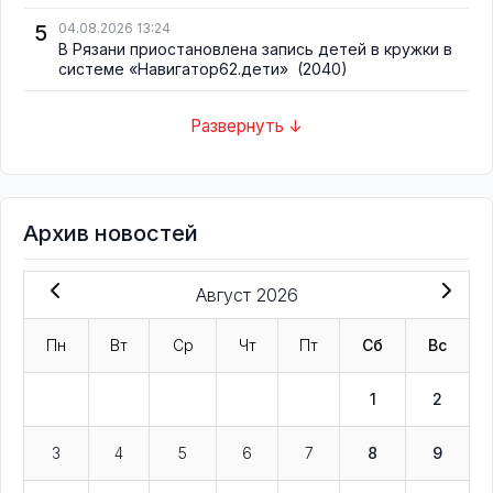
5
04.08.2026 13:24
В Рязани приостановлена запись детей в кружки в
системе «Навигатор62.дети»
(2040)
Развернуть ↓
Архив новостей
Август 2026
Пн
Вт
Ср
Чт
Пт
Сб
Вс
1
2
3
4
5
6
7
8
9