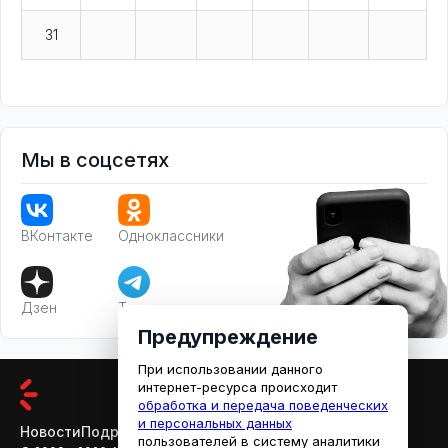
31
Мы в соцсетях
ВКонтакте
Одноклассники
Дзен
Телеграм
Предупреждение
При использовании данного
интернет-ресурса происходит
обработка и передача поведенческих
и персональных данных
Новости
Подробности
Афиша
Кино
пользователей в систему аналитики