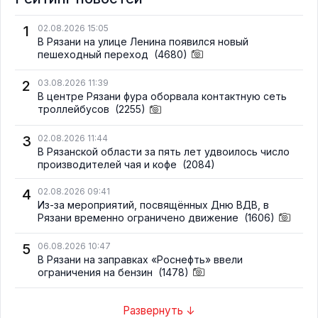
1
02.08.2026 15:05
В Рязани на улице Ленина появился новый
пешеходный переход
(4680)
2
03.08.2026 11:39
В центре Рязани фура оборвала контактную сеть
троллейбусов
(2255)
3
02.08.2026 11:44
В Рязанской области за пять лет удвоилось число
производителей чая и кофе
(2084)
4
02.08.2026 09:41
Из-за мероприятий, посвящённых Дню ВДВ, в
Рязани временно ограничено движение
(1606)
5
06.08.2026 10:47
В Рязани на заправках «Роснефть» ввели
ограничения на бензин
(1478)
Развернуть ↓