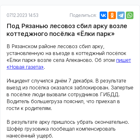
07.12.2023 14:53
Поделиться:
Под Рязанью лесовоз сбил арку возле
коттеджного посёлка «Ёлки парк»
В Рязанском районе лесовоз сбил арку,
установленную на въезде в коттеджный посёлок
«Ёлки парк» возле села Алеканово. Об этом
пишет
«Новая газета»
.
Инцидент случился днём 7 декабря. В результате
выезд из посёлка оказался заблокирован. Запертые
в посёлке люди вызвали сотрудников ГИБДД.
Водитель большегруза пояснил, что приехал в
гости к родителям.
В результате арку пришлось убрать окончательно.
Шофёр грузовика пообещал компенсировать
нанесённый ущерб.