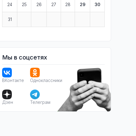
24
25
26
27
28
29
30
31
Мы в соцсетях
ВКонтакте
Одноклассники
Дзен
Телеграм