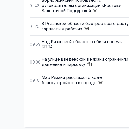
Борис Ясинский пообщался с
руководителем организации «Росток»
10:42
Валентиной Подгурской
В Рязанской области быстрее всего расту
10:20
зарплаты у рабочих
Над Рязанской областью сбили восемь
09:59
БПЛА
На улице Введенской в Рязани ограничили
09:38
движение и парковку
Мэр Рязани рассказал о ходе
09:18
благоустройства в городе