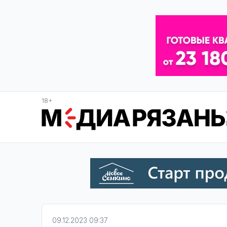
18+
09.12.2023 09:37