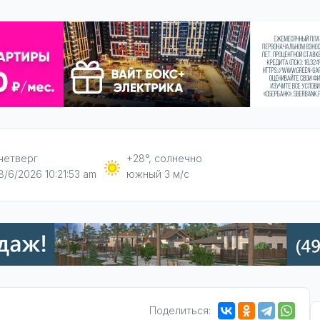
четверг
+28°, солнечно
8/6/2026 10:21:54 am
южный 3 м/с
Поделиться: