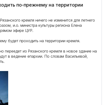
ходить по-прежнему на территории
Рязанского кремля ничего не изменится для летнего
азом, и.о. министра культуры региона Елена
прямом эфире ЦУР.
му будет проходить на территории кремля.
но переедет из Рязанского кремля в новое здание на
дут в ведение епархии. По словам Васильевой,
ть.