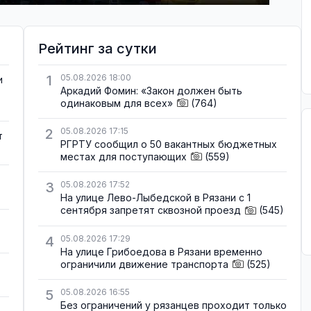
Рейтинг за сутки
1
05.08.2026 18:00
и
Аркадий Фомин: «Закон должен быть
одинаковым для всех»
(764)
2
05.08.2026 17:15
т
РГРТУ сообщил о 50 вакантных бюджетных
местах для поступающих
(559)
3
05.08.2026 17:52
На улице Лево-Лыбедской в Рязани с 1
сентября запретят сквозной проезд
(545)
4
05.08.2026 17:29
На улице Грибоедова в Рязани временно
ограничили движение транспорта
(525)
5
05.08.2026 16:55
Без ограничений у рязанцев проходит только