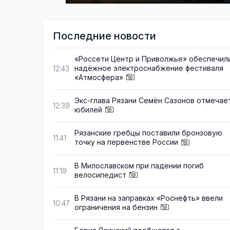
Последние новости
«Россети Центр и Приволжье» обеспечил
надёжное электроснабжение фестиваля
12:43
«Атмосфера»
Экс-глава Рязани Семён Сазонов отмечае
12:39
юбилей
Рязанские гребцы поставили бронзовую
11:41
точку на первенстве России
В Милославском при падении погиб
11:19
велосипедист
В Рязани на заправках «Роснефть» ввели
10:47
ограничения на бензин