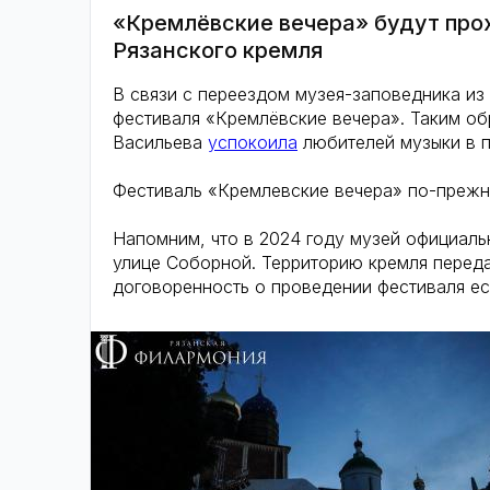
«Кремлёвские вечера» будут про
Рязанского кремля
В связи с переездом музея-заповедника из 
фестиваля «Кремлёвские вечера». Таким обр
Васильева
успокоила
любителей музыки в 
Фестиваль «Кремлевские вечера» по-прежне
Напомним, что в 2024 году музей официаль
улице Соборной. Территорию кремля переда
договоренность о проведении фестиваля ес