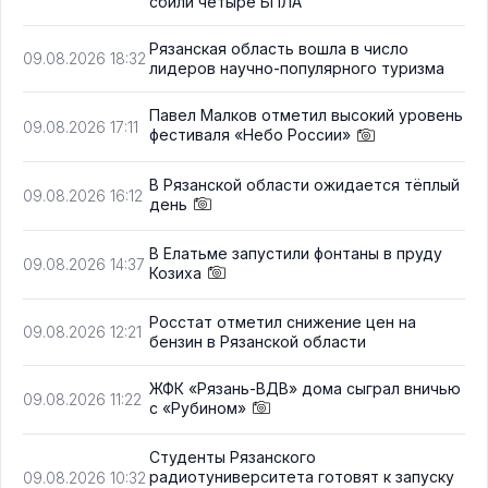
сбили четыре БПЛА
Рязанская область вошла в число
09.08.2026 18:32
лидеров научно-популярного туризма
Павел Малков отметил высокий уровень
09.08.2026 17:11
фестиваля «Небо России»
В Рязанской области ожидается тёплый
09.08.2026 16:12
день
В Елатьме запустили фонтаны в пруду
09.08.2026 14:37
Козиха
Росстат отметил снижение цен на
09.08.2026 12:21
бензин в Рязанской области
ЖФК «Рязань-ВДВ» дома сыграл вничью
09.08.2026 11:22
с «Рубином»
Студенты Рязанского
радиотуниверситета готовят к запуску
09.08.2026 10:32