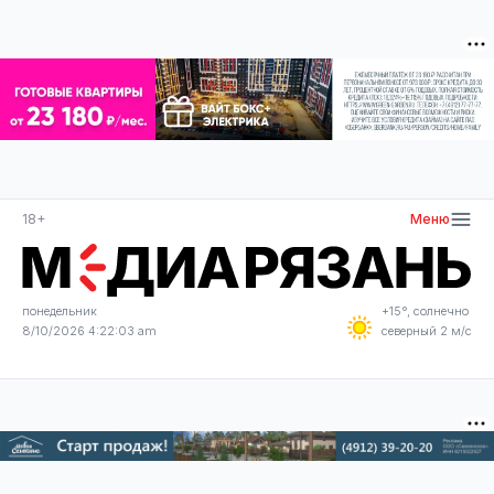
18+
Меню
понедельник
+15°, солнечно
8/10/2026 4:22:03 am
северный 2 м/с