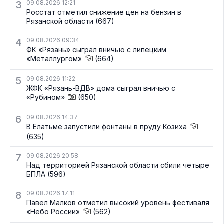
3
09.08.2026 12:21
Росстат отметил снижение цен на бензин в
Рязанской области
(667)
4
09.08.2026 09:34
ФК «Рязань» сыграл вничью с липецким
«Металлургом»
(664)
5
09.08.2026 11:22
ЖФК «Рязань-ВДВ» дома сыграл вничью с
«Рубином»
(650)
6
09.08.2026 14:37
В Елатьме запустили фонтаны в пруду Козиха
(635)
7
09.08.2026 20:58
Над территорией Рязанской области сбили четыре
БПЛА
(596)
8
09.08.2026 17:11
Павел Малков отметил высокий уровень фестиваля
«Небо России»
(562)