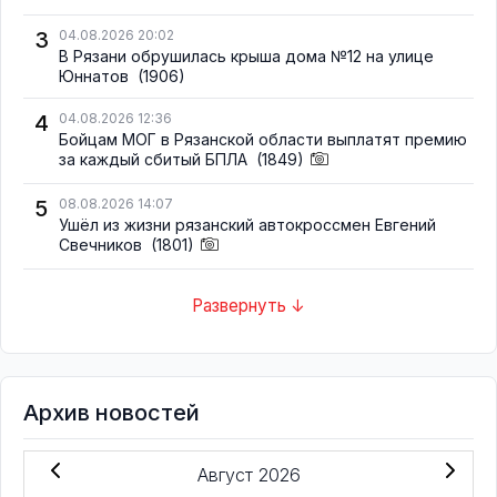
3
04.08.2026 20:02
В Рязани обрушилась крыша дома №12 на улице
Юннатов
(1906)
4
04.08.2026 12:36
Бойцам МОГ в Рязанской области выплатят премию
за каждый сбитый БПЛА
(1849)
5
08.08.2026 14:07
Ушёл из жизни рязанский автокроссмен Евгений
Свечников
(1801)
Развернуть ↓
Архив новостей
Август 2026