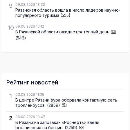
9
09.08.2026 18:32
Рязанская область вошла в число лидеров научно-
популярного туризма
(555)
10
09.08.2026 16:12
В Рязанской области ожидается тёплый день
(546)
Рейтинг новостей
1
03.08.2026 11:39
В центре Рязани фура оборвала контактную сеть
троллейбусов
(2859)
2
06.08.2026 10:47
В Рязани на заправках «Роснефть» ввели
ограничения на бензин
(2259)