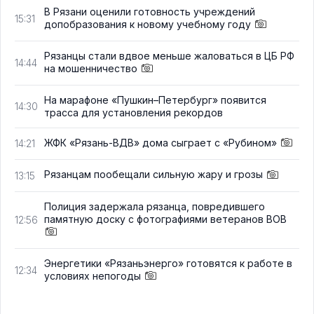
В Рязани оценили готовность учреждений
15:31
допобразования к новому учебному году
Рязанцы стали вдвое меньше жаловаться в ЦБ РФ
14:44
на мошенничество
На марафоне «Пушкин–Петербург» появится
14:30
трасса для установления рекордов
ЖФК «Рязань-ВДВ» дома сыграет с «Рубином»
14:21
Рязанцам пообещали сильную жару и грозы
13:15
Полиция задержала рязанца, повредившего
памятную доску с фотографиями ветеранов ВОВ
12:56
Энергетики «Рязаньэнерго» готовятся к работе в
12:34
условиях непогоды