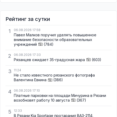
Рейтинг за сутки
1
06.08.2026 17:58
Павел Малков поручил уделять повышенное
внимание безопасности образовательных
учреждений
(784)
2
06.08.2026 17:33
Рязанцев ожидает 35-градусная жара
(603)
3
11:24
Не стало известного рязанского фотографа
Валентина Евкина
(386)
4
06.08.2026 17:10
Платные парковки на площади Мичурина в Рязани
возобновят работу 10 августа
(367)
5
12:33
В Рязани Kia Sportage протаранил ВАЗ-2114,