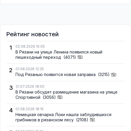
Рейтинг новостей
1
02.08.2026 15:05
В Рязани на улице Ленина появился новый
пешеходный переход
(4071)
2
01.08.2026 12:25
Под Рязанью появится новая заправка
(3215)
3
31.07.2026 18:00
В Рязани обсудят размещение магазина на улице
Спортивной
(3056)
4
01.08.2026 18:15
Немецкая овчарка Локи нашла заблудившихся
грибников в рязанском лесу
(2108)