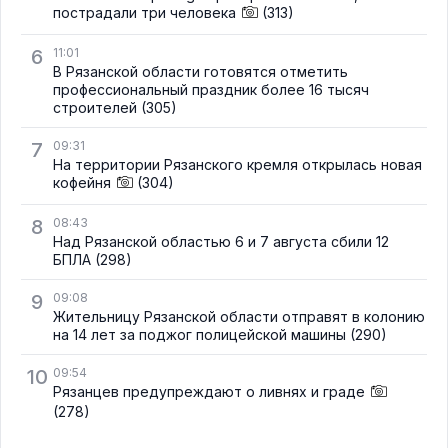
пострадали три человека
(313)
6
11:01
В Рязанской области готовятся отметить
профессиональный праздник более 16 тысяч
строителей
(305)
7
09:31
На территории Рязанского кремля открылась новая
кофейня
(304)
8
08:43
Над Рязанской областью 6 и 7 августа сбили 12
БПЛА
(298)
9
09:08
Жительницу Рязанской области отправят в колонию
на 14 лет за поджог полицейской машины
(290)
10
09:54
Рязанцев предупреждают о ливнях и граде
(278)