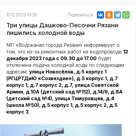
12.12.2023 10:30
Поделиться:
Три улицы Дашково-Песочни Рязани
лишились холодной воды
МП «Водоканал города Рязани» информирует о
том, что из-за ремонтных работ на водопроводе
12
декабря 2023 года с 09.30 до 17.00
будет
отключена подача холодной воды по следующим
адресам:
улица Новосёлов, д.5 корпус 1
(РГЦРТДиЮ «Созвездие»), д.5 корпус 1, д.7
корпус 1, д.7 корпус 2, д.7, улица Советской
Армии, д.10А (детский сад №112), д.14/9, д.8А
(детский сад №4), улица Тимуровцев, д.4
(школа №50), д.5 корпус 1, д.5 корпус 2, д.5
корпус 3
.