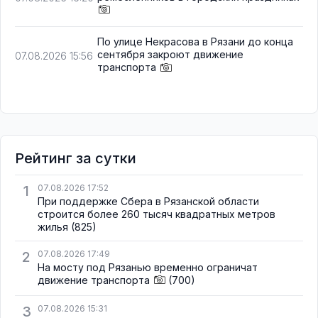
По улице Некрасова в Рязани до конца
сентября закроют движение
07.08.2026 15:56
транспорта
Рейтинг за сутки
1
07.08.2026 17:52
При поддержке Сбера в Рязанской области
строится более 260 тысяч квадратных метров
жилья
(825)
2
07.08.2026 17:49
На мосту под Рязанью временно ограничат
движение транспорта
(700)
3
07.08.2026 15:31