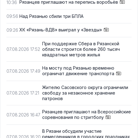
Рязанцев приглашают на перепись воробьёв
10:36
Над Рязанью сбили три БПЛА
09:56
ХК «Рязань-ВДВ» выиграл у «Звезды»
09:26
При поддержке Сбера в Рязанской
области строится более 260 тысяч
07.08.2026 17:52
квадратных метров жилья
На мосту под Рязанью временно
07.08.2026 17:49
ограничат движение транспорта
Жителю Сасовского округа ограничили
свободу за незаконное хранение
07.08.2026 17:21
патронов
Рязанцев приглашают на Всероссийские
07.08.2026 16:47
соревнования по стритболу
В Рязани обсудили участие
ремесленников в городских праздниках
07.08.2026 16:20