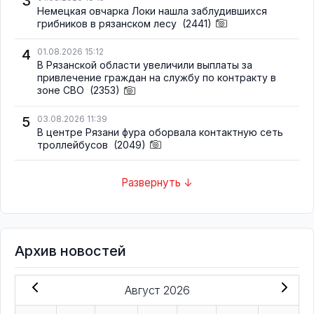
3
Немецкая овчарка Локи нашла заблудившихся
грибников в рязанском лесу
(2441)
4
01.08.2026 15:12
В Рязанской области увеличили выплаты за
привлечение граждан на службу по контракту в
зоне СВО
(2353)
5
03.08.2026 11:39
В центре Рязани фура оборвала контактную сеть
троллейбусов
(2049)
Развернуть ↓
Архив новостей
Август 2026