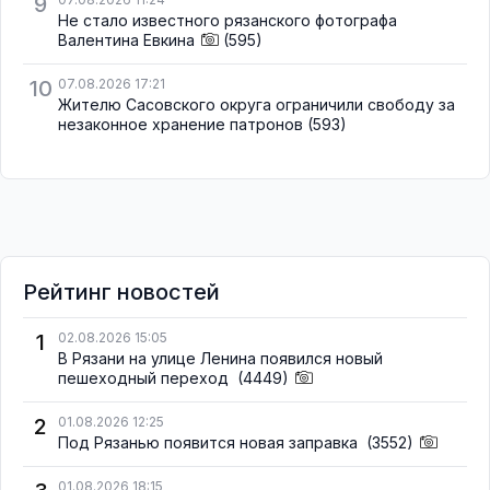
9
Не стало известного рязанского фотографа
Валентина Евкина
(595)
10
07.08.2026 17:21
Жителю Сасовского округа ограничили свободу за
незаконное хранение патронов
(593)
Рейтинг новостей
1
02.08.2026 15:05
В Рязани на улице Ленина появился новый
пешеходный переход
(4449)
2
01.08.2026 12:25
Под Рязанью появится новая заправка
(3552)
01.08.2026 18:15