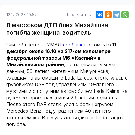
12.12.2023 10:57
Поделиться:
В массовом ДТП близ Михайлова
погибла женщина-водитель
Сайт областного УМВД
сообщает
о том, что
11
декабря около 16.10 на 217-ом километре
федеральной трассы М6 «Каспий» в
Михайловском районе
, по предварительным
данным, 56-летняя жительница Мичуринска,
ехавшая на автомашине Lada Largus, столкнулась с
грузовиком DAF под управлением 49-летнего
мужчины и с попутным автомобилем Lada Kalina, за
рулём которого находился 29-летний водитель.
После этого DAF столкнулся с большегрузом
Mercedes-Benz под управлением 40-летнего
жителя Омска. В результате водитель Lada Largus
погибла.