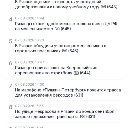
В Рязани оценили готовность учреждений
допобразования к новому учебному году
(648)
4
07.08.2026 14:44
Рязанцы стали вдвое меньше жаловаться в ЦБ РФ
на мошенничество
(645)
5
07.08.2026 16:20
В Рязани обсудили участие ремесленников в
городских праздниках
(645)
6
07.08.2026 16:47
Рязанцев приглашают на Всероссийские
соревнования по стритболу
(644)
7
07.08.2026 14:30
На марафоне «Пушкин–Петербург» появится трасса
для установления рекордов
(631)
8
07.08.2026 15:56
По улице Некрасова в Рязани до конца сентября
закроют движение транспорта
(631)
07.08.2026 11:24