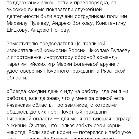
поддержании законности и правопорядка, за
высокие личные показатели служебной
деятельности были вручены сотрудникам полиции
Михаилу Пуляеву, Андрею Волкову, Константину
Шицкову, Андрею Попову.
Заместителю председателя Центральной
избирательной комиссии России Николаю Булаеву
и спортсменке-инструктору сборной команды
паралимпийских игр Марии Богачёвой вручили
удостоверения Почётного гражданина Рязанской
области.
«Всегда каждый день я иду на работу, где бы я ни
работал, всегда знаю, что у меня за спиной есть
Рязанская область, про земляков, с которыми
общаюсь до сих пор. Почётный гражданин
Рязанской области — для меня это высшая награда
в жизни. Считаю, что нельзя забыть свои корни
никогда. Если забыл корни — потерялся и тебя уже