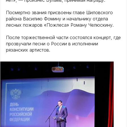
нет», — произнёс Булаев, принимая награду.
Посмертно звания присвоены главе Шиловского
района Василию Фомину и начальнику отдела
лесных пожаров «Пожлеса» Роману Челюскину.
После торжественной части состоялся концерт, где
прозвучали песни о России в исполнении
рязанских артистов.