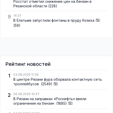
Росстат отметил снижение цен на бензин в
Рязанской области
(228)
9
14:37
В Елатьме запустили фонтаны в пруду Козиха
(59)
Рейтинг новостей
1
03.08.2026 11:39
В центре Рязани фура оборвала контактную сеть
троллейбусов
(2549)
2
06.08.2026 10:47
В Рязани на заправках «Роснефть» ввели
ограничения на бензин
(1885)