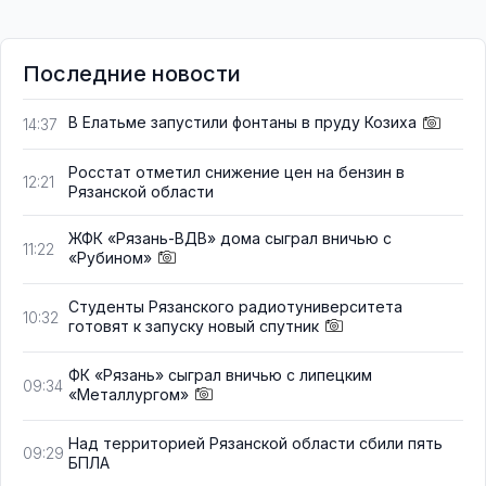
Последние новости
В Елатьме запустили фонтаны в пруду Козиха
14:37
Росстат отметил снижение цен на бензин в
12:21
Рязанской области
ЖФК «Рязань-ВДВ» дома сыграл вничью с
11:22
«Рубином»
Студенты Рязанского радиотуниверситета
10:32
готовят к запуску новый спутник
ФК «Рязань» сыграл вничью с липецким
09:34
«Металлургом»
Над территорией Рязанской области сбили пять
09:29
БПЛА