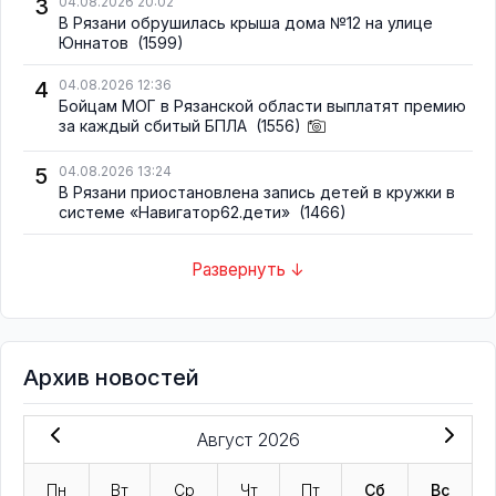
3
04.08.2026 20:02
В Рязани обрушилась крыша дома №12 на улице
Юннатов
(1599)
4
04.08.2026 12:36
Бойцам МОГ в Рязанской области выплатят премию
за каждый сбитый БПЛА
(1556)
5
04.08.2026 13:24
В Рязани приостановлена запись детей в кружки в
системе «Навигатор62.дети»
(1466)
Развернуть ↓
Архив новостей
Август 2026
Пн
Вт
Ср
Чт
Пт
Сб
Вс