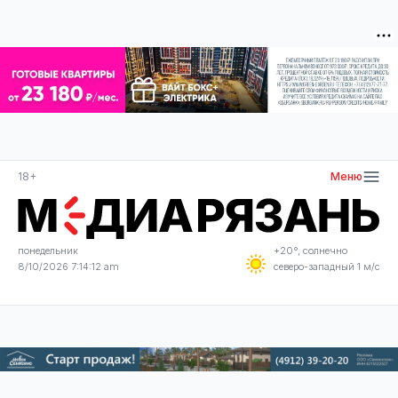
18+
Меню
понедельник
+20°, солнечно
8/10/2026 7:14:12 am
северо-западный 1 м/с