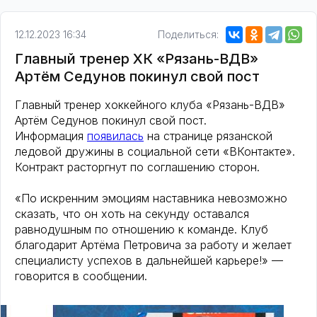
12.12.2023 16:34
Поделиться:
Главный тренер ХК «Рязань-ВДВ»
Артём Седунов покинул свой пост
Главный тренер хоккейного клуба «Рязань-ВДВ»
Артём Седунов покинул свой пост.
Информация
появилась
на странице рязанской
ледовой дружины в социальной сети «ВКонтакте».
Контракт расторгнут по соглашению сторон.
«По искренним эмоциям наставника невозможно
сказать, что он хоть на секунду оставался
равнодушным по отношению к команде. Клуб
благодарит Артёма Петровича за работу и желает
специалисту успехов в дальнейшей карьере!» —
говорится в сообщении.