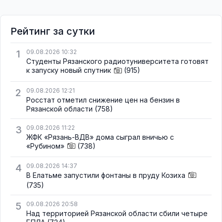
Рейтинг за сутки
1
09.08.2026 10:32
Студенты Рязанского радиотуниверситета готовят
к запуску новый спутник
(915)
2
09.08.2026 12:21
Росстат отметил снижение цен на бензин в
Рязанской области
(758)
3
09.08.2026 11:22
ЖФК «Рязань-ВДВ» дома сыграл вничью с
«Рубином»
(738)
4
09.08.2026 14:37
В Елатьме запустили фонтаны в пруду Козиха
(735)
5
09.08.2026 20:58
Над территорией Рязанской области сбили четыре