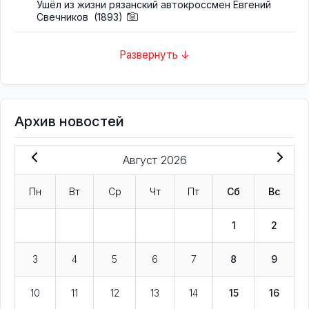
Ушёл из жизни рязанский автокроссмен Евгений
Свечников
(1893)
Развернуть ↓
Архив новостей
Август 2026
Пн
Вт
Ср
Чт
Пт
Сб
Вс
1
2
3
4
5
6
7
8
9
10
11
12
13
14
15
16