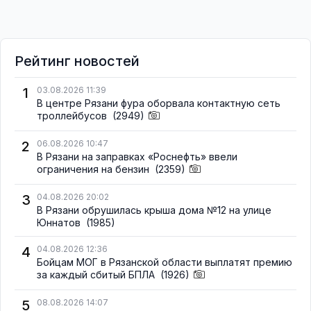
Рейтинг новостей
1
03.08.2026 11:39
В центре Рязани фура оборвала контактную сеть
троллейбусов
(2949)
2
06.08.2026 10:47
В Рязани на заправках «Роснефть» ввели
ограничения на бензин
(2359)
3
04.08.2026 20:02
В Рязани обрушилась крыша дома №12 на улице
Юннатов
(1985)
4
04.08.2026 12:36
Бойцам МОГ в Рязанской области выплатят премию
за каждый сбитый БПЛА
(1926)
5
08.08.2026 14:07