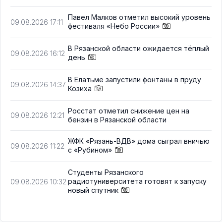
Павел Малков отметил высокий уровень
09.08.2026 17:11
фестиваля «Небо России»
В Рязанской области ожидается тёплый
09.08.2026 16:12
день
В Елатьме запустили фонтаны в пруду
09.08.2026 14:37
Козиха
Росстат отметил снижение цен на
09.08.2026 12:21
бензин в Рязанской области
ЖФК «Рязань-ВДВ» дома сыграл вничью
09.08.2026 11:22
с «Рубином»
Студенты Рязанского
радиотуниверситета готовят к запуску
09.08.2026 10:32
новый спутник