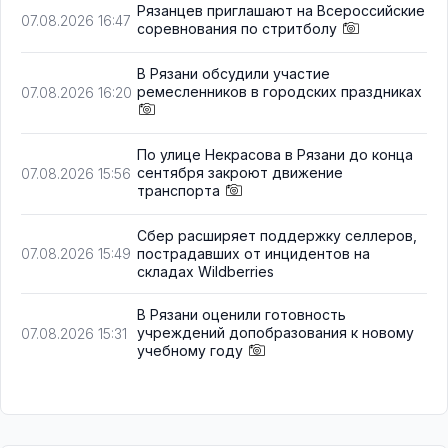
Рязанцев приглашают на Всероссийские
07.08.2026 16:47
соревнования по стритболу
В Рязани обсудили участие
ремесленников в городских праздниках
07.08.2026 16:20
По улице Некрасова в Рязани до конца
сентября закроют движение
07.08.2026 15:56
транспорта
Сбер расширяет поддержку селлеров,
пострадавших от инцидентов на
07.08.2026 15:49
складах Wildberries
В Рязани оценили готовность
учреждений допобразования к новому
07.08.2026 15:31
учебному году