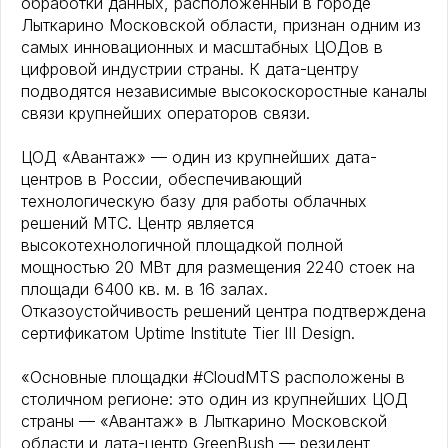
обработки данных, расположенный в городе
Лыткарино Московской области, признан одним из
самых инновационных и масштабных ЦОДов в
цифровой индустрии страны. К дата-центру
подводятся независимые высокоскоростные каналы
связи крупнейших операторов связи.
ЦОД «Авантаж» — один из крупнейших дата-
центров в России, обеспечивающий
технологическую базу для работы облачных
решений МТС. Центр является
высокотехнологичной площадкой полной
мощностью 20 МВт для размещения 2240 стоек на
площади 6400 кв. м. в 16 залах.
Отказоустойчивость решений центра подтверждена
сертификатом Uptime Institute Tier III Design.
«Основные площадки #CloudMTS расположены в
столичном регионе: это один из крупнейших ЦОД
страны — «Авантаж» в Лыткарино Московской
области и дата-центр GreenBush — резидент