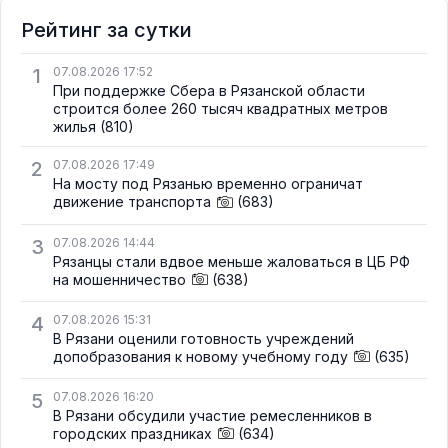
Рейтинг за сутки
1
07.08.2026 17:52
При поддержке Сбера в Рязанской области
строится более 260 тысяч квадратных метров
жилья
(810)
2
07.08.2026 17:49
На мосту под Рязанью временно ограничат
движение транспорта
(683)
3
07.08.2026 14:44
Рязанцы стали вдвое меньше жаловаться в ЦБ РФ
на мошенничество
(638)
4
07.08.2026 15:31
В Рязани оценили готовность учреждений
допобразования к новому учебному году
(635)
5
07.08.2026 16:20
В Рязани обсудили участие ремесленников в
городских праздниках
(634)