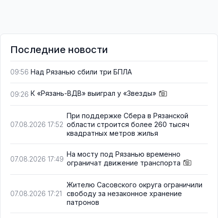
Последние новости
Над Рязанью сбили три БПЛА
09:56
К «Рязань-ВДВ» выиграл у «Звезды»
09:26
При поддержке Сбера в Рязанской
области строится более 260 тысяч
07.08.2026 17:52
квадратных метров жилья
На мосту под Рязанью временно
07.08.2026 17:49
ограничат движение транспорта
Жителю Сасовского округа ограничили
свободу за незаконное хранение
07.08.2026 17:21
патронов