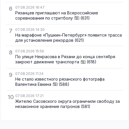
6
07.08.2026 16:47
Рязанцев приглашают на Всероссийские
соревнования по стритболу
(631)
7
07.08.2026 14:30
На марафоне «Пушкин–Петербург» появится трасса
для установления рекордов
(621)
8
07.08.2026 15:56
По улице Некрасова в Рязани до конца сентября
закроют движение транспорта
(618)
9
07.08.2026 11:24
Не стало известного рязанского фотографа
Валентина Евкина
(588)
10
07.08.2026 17:21
Жителю Сасовского округа ограничили свободу за
незаконное хранение патронов
(581)