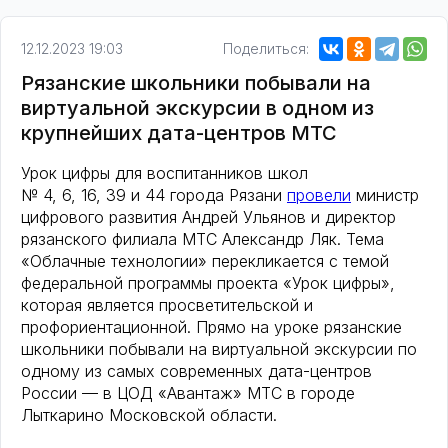
12.12.2023 19:03
Поделиться:
Рязанские школьники побывали на
виртуальной экскурсии в одном из
крупнейших дата-центров МТС
Урок цифры для воспитанников школ
№ 4, 6, 16, 39 и 44 города Рязани
провели
министр
цифрового развития Андрей Ульянов и директор
рязанского филиала МТС Александр Ляк. Тема
«Облачные технологии» перекликается с темой
федеральной программы проекта «Урок цифры»,
которая является просветительской и
профориентационной. Прямо на уроке рязанские
школьники побывали на виртуальной экскурсии по
одному из самых современных дата-центров
России — в ЦОД «Авантаж» МТС в городе
Лыткарино Московской области.