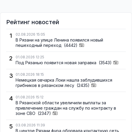
Рейтинг новостей
1
02.08.2026 15:05
В Рязани на улице Ленина появился новый
пешеходный переход
(4442)
2
01.08.2026 12:25
Под Рязанью появится новая заправка
(3543)
3
01.08.2026 18:15
Немецкая овчарка Локи нашла заблудившихся
грибников в рязанском лесу
(2435)
4
01.08.2026 15:12
В Рязанской области увеличили выплаты за
привлечение граждан на службу по контракту в
зоне СВО
(2347)
5
03.08.2026 11:39
В центре Рязани фура оборвала контактную сеть