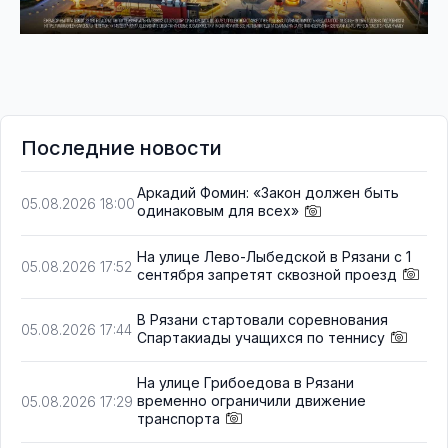
Последние новости
Аркадий Фомин: «Закон должен быть
05.08.2026 18:00
одинаковым для всех»
На улице Лево-Лыбедской в Рязани с 1
05.08.2026 17:52
сентября запретят сквозной проезд
В Рязани стартовали соревнования
05.08.2026 17:44
Спартакиады учащихся по теннису
На улице Грибоедова в Рязани
временно ограничили движение
05.08.2026 17:29
транспорта