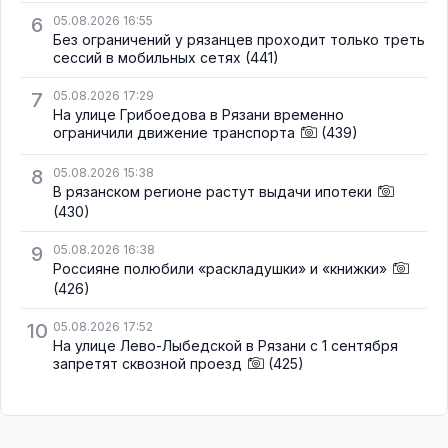
6
05.08.2026 16:55
Без ограничений у рязанцев проходит только треть
сессий в мобильных сетях
(441)
7
05.08.2026 17:29
На улице Грибоедова в Рязани временно
ограничили движение транспорта
(439)
8
05.08.2026 15:38
В рязанском регионе растут выдачи ипотеки
(430)
9
05.08.2026 16:38
Россияне полюбили «раскладушки» и «книжки»
(426)
10
05.08.2026 17:52
На улице Лево-Лыбедской в Рязани с 1 сентября
запретят сквозной проезд
(425)