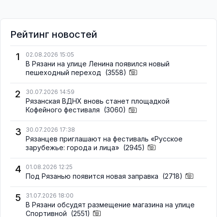
Рейтинг новостей
1
02.08.2026 15:05
В Рязани на улице Ленина появился новый
пешеходный переход
(3558)
2
30.07.2026 14:59
Рязанская ВДНХ вновь станет площадкой
Кофейного фестиваля
(3060)
3
30.07.2026 17:38
Рязанцев приглашают на фестиваль «Русское
зарубежье: города и лица»
(2945)
4
01.08.2026 12:25
Под Рязанью появится новая заправка
(2718)
5
31.07.2026 18:00
В Рязани обсудят размещение магазина на улице
Спортивной
(2551)