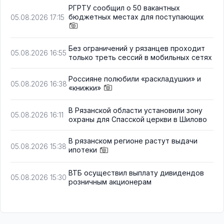
РГРТУ сообщил о 50 вакантных
бюджетных местах для поступающих
05.08.2026 17:15
Без ограничений у рязанцев проходит
05.08.2026 16:55
только треть сессий в мобильных сетях
Россияне полюбили «раскладушки» и
05.08.2026 16:38
«книжки»
В Рязанской области установили зону
05.08.2026 16:11
охраны для Спасской церкви в Шилово
В рязанском регионе растут выдачи
05.08.2026 15:38
ипотеки
ВТБ осуществил выплату дивидендов
05.08.2026 15:30
розничным акционерам