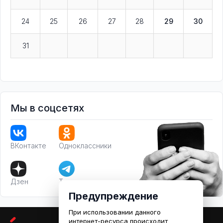
24
25
26
27
28
29
30
31
Мы в соцсетях
ВКонтакте
Одноклассники
Дзен
Телеграм
Предупреждение
При использовании данного
интернет-ресурса происходит