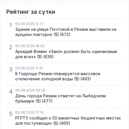
Рейтинг за сутки
1
05.08.2026 12:17
Здание на улице Почтовой в Рязани выставили на
аукцион повторно
(672)
2
05.08.2026 18:00
Аркадий Фомин: «Закон должен быть одинаковым
для всех»
(639)
3
05.08.2026 11:31
В Горроще Рязани планируется массовое
отключение холодной воды
(493)
4
05.08.2026 09:28
День города Рязани отметят на Лыбедском
бульваре
(477)
5
05.08.2026 17:15
РГРТУ сообщил о 50 вакантных бюджетных местах
для поступающих
(469)