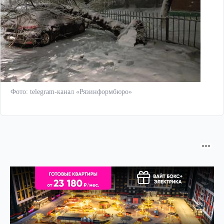
Фото: telegram-канал «Рязинформбюро»