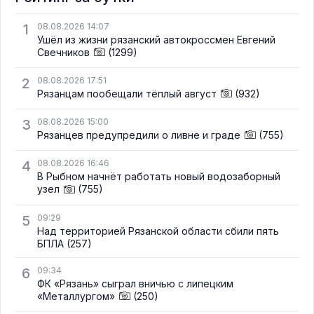
1
08.08.2026 14:07
Ушёл из жизни рязанский автокроссмен Евгений
Свечников
(1299)
2
08.08.2026 17:51
Рязанцам пообещали тёплый август
(932)
3
08.08.2026 15:00
Рязанцев предупредили о ливне и граде
(755)
4
08.08.2026 16:46
В Рыбном начнёт работать новый водозаборный
узел
(755)
5
09:29
Над территорией Рязанской области сбили пять
БПЛА
(257)
6
09:34
ФК «Рязань» сыграл вничью с липецким
«Металлургом»
(250)