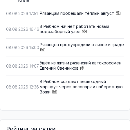
БПЛА
Рязанцам пообещали тёплый август
08.08.2026 17:51
В Рыбном начнёт работать новый
08.08.2026 16:46
водозаборный узел
Рязанцев предупредили о ливне и граде
08.08.2026 15:00
Ушёл из жизни рязанский автокроссмен
08.08.2026 14:07
Евгений Свечников
В Рыбном создают пешеходный
маршрут через лесопарк и набережную
08.08.2026 12:36
Вожи
Рейтинг за сутки