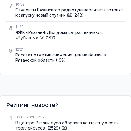
7
10:32
Студенты Рязанского радиотуниверситета готовят
к запуску новый спутник
(248)
8
11:22
ЖФК «Рязань-ВДВ» дома сыграл вничью с
«Рубином»
(187)
9
12:21
Росстат отметил снижение цен на бензин в
Рязанской области
(108)
Рейтинг новостей
1
03.08.2026 11:39
В центре Рязани фура оборвала контактную сеть
троллейбусов
(2529)