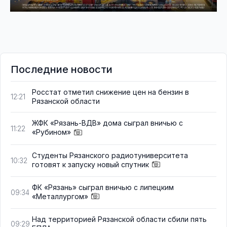
Последние новости
Росстат отметил снижение цен на бензин в
12:21
Рязанской области
ЖФК «Рязань-ВДВ» дома сыграл вничью с
11:22
«Рубином»
Студенты Рязанского радиотуниверситета
10:32
готовят к запуску новый спутник
ФК «Рязань» сыграл вничью с липецким
09:34
«Металлургом»
Над территорией Рязанской области сбили пять
09:29