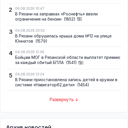
2
06.08.2026 10:47
В Рязани на заправках «Роснефть» ввели
ограничения на бензин
(1852)
3
04.08.2026 20:02
В Рязани обрушилась крыша дома №12 на улице
Юннатов
(1579)
4
04.08.2026 12:36
Бойцам МОГ в Рязанской области выплатят премию
за каждый сбитый БПЛА
(1541)
5
04.08.2026 13:24
В Рязани приостановлена запись детей в кружки в
системе «Навигатор62.дети»
(1454)
Развернуть ↓
Архив новостей