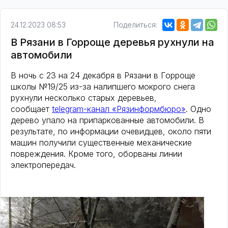
24.12.2023 08:53
Поделиться:
В Рязани в Горроще деревья рухнули на
автомобили
В ночь с 23 на 24 декабря в Рязани в Горроще
школы №19/25 из-за налипшего мокрого снега
рухнули несколько старых деревьев,
сообщает
telegram-канал «Рязинформбюро»
. Одно
дерево упало на припаркованные автомобили. В
результате, по информации очевидцев, около пяти
машин получили существенные механические
повреждения. Кроме того, оборваны линии
электропередач.