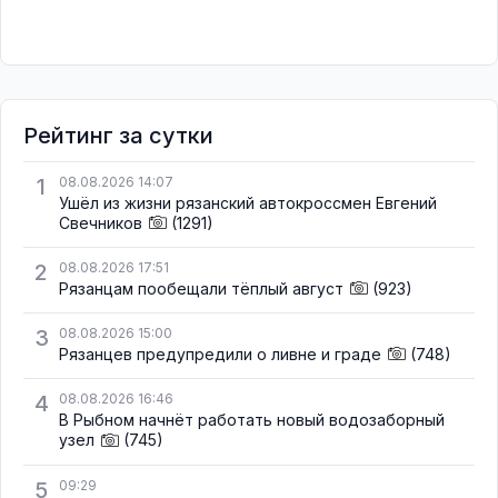
Рейтинг за сутки
1
08.08.2026 14:07
Ушёл из жизни рязанский автокроссмен Евгений
Свечников
(1291)
2
08.08.2026 17:51
Рязанцам пообещали тёплый август
(923)
3
08.08.2026 15:00
Рязанцев предупредили о ливне и граде
(748)
4
08.08.2026 16:46
В Рыбном начнёт работать новый водозаборный
узел
(745)
5
09:29