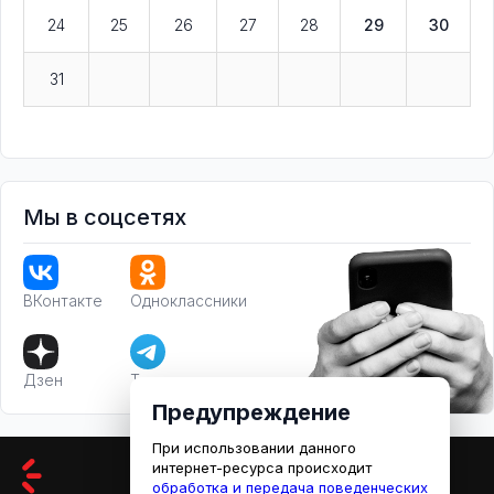
24
25
26
27
28
29
30
31
Мы в соцсетях
ВКонтакте
Одноклассники
Дзен
Телеграм
Предупреждение
При использовании данного
интернет-ресурса происходит
обработка и передача поведенческих