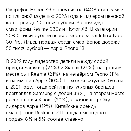
Смартфон Honor X6 с памятью на 64GB стал самой
популярной моделью 2023 года и лидером ценовой
категории до 20 тысяч рублей. За ним идут
смартфоны Realme C30s и Honor X8. В категории
20–50 тысяч рублей первое место занял Infinix Note
30 Pro. Лидер продаж среди смартфонов дороже
50 тысяч рублей — Apple iPhone 13.
В 2022 году лидерство делили между собой
бренды Samsung (24%) и Xiaomi (24%), на третьем
месте был Realme (21%), на четвёртом Tecno (11%)
и пятым шёл Apple (10%). Похожая ситуация была и
в 2021 году. Тогда рейтинг популярных брендов
возглавлял Samsung с долей 39%, на втором месте
располагался Xiaomi (29%), а замыкал тройку
лидеров Apple (12%). Китайские бренды
смартфонов Realme и ZTE тогда имели долю
продаж 8% и 6% соответственно.