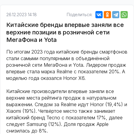
26.12.2023 14:18
Поделиться:
Китайские бренды впервые заняли все
верхние позиции в розничной сети
МегаФона и Yota
По итогам 2023 года китайские бренды смартфонов
стали самыми популярными в объединённой
розничной сети МегаФона и Yota. Лидером продаж
впервые стала марка Realme с показателем 20%. А
моделью года оказался Honor X6.
Китайские производители впервые заняли все
верхние места рейтинга продаж в натуральном
выражении. Следом за Realme идут Honor (19,4%) и
Xiaomi (19%). Четвёртое место также занимает
китайский бренд Tecno с показателем 17%, далее
следует Samsung (12%). Доля продаж Apple
снизилась до 8%.