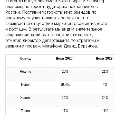
«Гиганты индустрии смартфонов Apple и Samsung
планомерно теряют аудиторию поклонников в
России. Поставки устройств этих брендов по-
прежнему осуществляются регулярно, но
сказывается отсутствие маркетинговой активности
и рост цен. В результате мы видим значительное
сокращение доли рынка прежних лидеров», —
отметил директор департамента по стратегии и
развитию продаж МегаФона Давид Борзилов.
Бренд
Доля 2023 г
Доля 2022 г
Realme
20%
21%
Honor
19,4%
4%
Xiaomi
19%
24%
Tecno
17%
11%