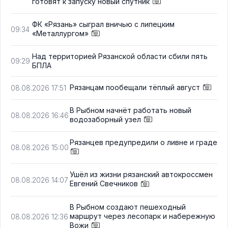
готовят к запуску новый спутник
ФК «Рязань» сыграл вничью с липецким
09:34
«Металлургом»
Над территорией Рязанской области сбили пять
09:29
БПЛА
Рязанцам пообещали тёплый август
08.08.2026 17:51
В Рыбном начнёт работать новый
08.08.2026 16:46
водозаборный узел
Рязанцев предупредили о ливне и граде
08.08.2026 15:00
Ушёл из жизни рязанский автокроссмен
08.08.2026 14:07
Евгений Свечников
В Рыбном создают пешеходный
маршрут через лесопарк и набережную
08.08.2026 12:36
Вожи