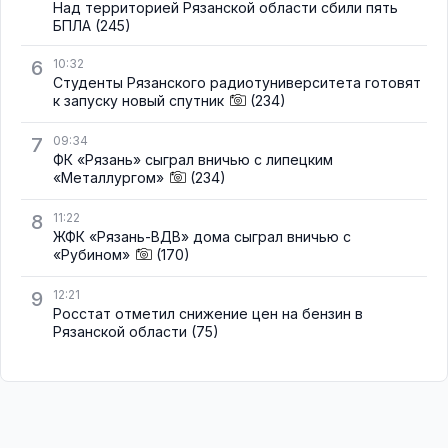
Над территорией Рязанской области сбили пять
БПЛА
(245)
6
10:32
Студенты Рязанского радиотуниверситета готовят
к запуску новый спутник
(234)
7
09:34
ФК «Рязань» сыграл вничью с липецким
«Металлургом»
(234)
8
11:22
ЖФК «Рязань-ВДВ» дома сыграл вничью с
«Рубином»
(170)
9
12:21
Росстат отметил снижение цен на бензин в
Рязанской области
(75)