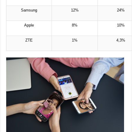
Samsung
12%
24%
Apple
8%
10%
ZTE
1%
4,3%