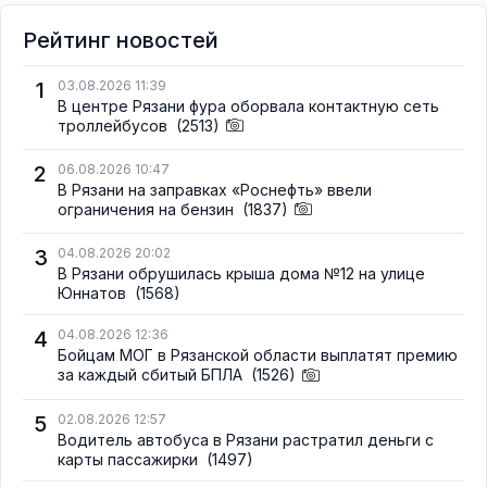
Рейтинг новостей
1
03.08.2026 11:39
В центре Рязани фура оборвала контактную сеть
троллейбусов
(2513)
2
06.08.2026 10:47
В Рязани на заправках «Роснефть» ввели
ограничения на бензин
(1837)
3
04.08.2026 20:02
В Рязани обрушилась крыша дома №12 на улице
Юннатов
(1568)
4
04.08.2026 12:36
Бойцам МОГ в Рязанской области выплатят премию
за каждый сбитый БПЛА
(1526)
5
02.08.2026 12:57
Водитель автобуса в Рязани растратил деньги с
карты пассажирки
(1497)