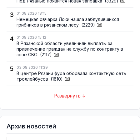
Под Рязанью появится новая заправка
(3329)
3
01.08.2026 18:15
Немецкая овчарка Локи нашла заблудившихся
грибников в рязанском лесу
(2229)
4
01.08.2026 15:12
В Рязанской области увеличили выплаты за
привлечение граждан на службу по контракту в
зоне СВО
(2117)
5
03.08.2026 11:39
В центре Рязани фура оборвала контактную сеть
троллейбусов
(1810)
Развернуть ↓
Архив новостей