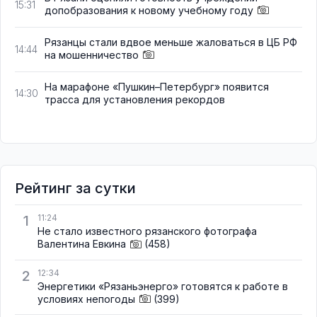
15:31
допобразования к новому учебному году
Рязанцы стали вдвое меньше жаловаться в ЦБ РФ
14:44
на мошенничество
На марафоне «Пушкин–Петербург» появится
14:30
трасса для установления рекордов
Рейтинг за сутки
1
11:24
Не стало известного рязанского фотографа
Валентина Евкина
(458)
2
12:34
Энергетики «Рязаньэнерго» готовятся к работе в
условиях непогоды
(399)