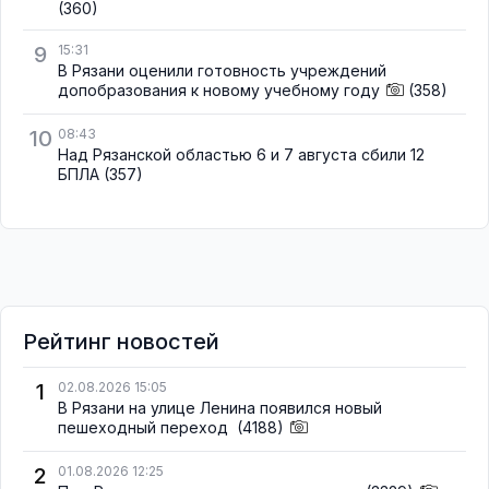
(360)
9
15:31
В Рязани оценили готовность учреждений
допобразования к новому учебному году
(358)
10
08:43
Над Рязанской областью 6 и 7 августа сбили 12
БПЛА
(357)
Рейтинг новостей
1
02.08.2026 15:05
В Рязани на улице Ленина появился новый
пешеходный переход
(4188)
2
01.08.2026 12:25