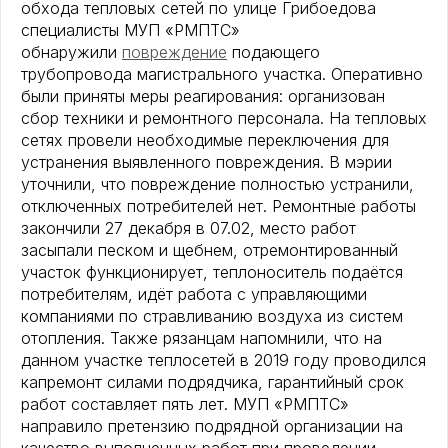
обхода тепловых сетей по улице Грибоедова
специалисты МУП «РМПТС»
обнаружили
повреждение
подающего
трубопровода магистрального участка. Оперативно
были приняты меры реагирования: организован
сбор техники и ремонтного персонала. На тепловых
сетях провели необходимые переключения для
устранения выявленного повреждения. В мэрии
уточнили, что повреждение полностью устранили,
отключенных потребителей нет. Ремонтные работы
закончили 27 декабря в 07.02, место работ
засыпали песком и щебнем, отремонтированный
участок функционирует, теплоноситель подаётся
потребителям, идёт работа с управляющими
компаниями по стравливанию воздуха из систем
отопления. Также рязанцам напомнили, что на
данном участке теплосетей в 2019 году проводился
капремонт силами подрядчика, гарантийный срок
работ составляет пять лет. МУП «РМПТС»
направило претензию подрядной организации на