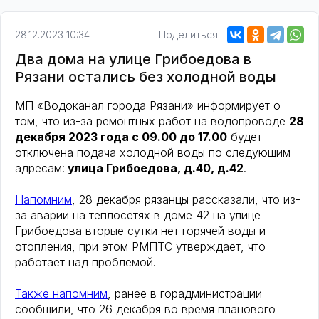
28.12.2023 10:34
Поделиться:
Два дома на улице Грибоедова в
Рязани остались без холодной воды
МП «Водоканал города Рязани» информирует о
том, что из-за ремонтных работ на водопроводе
28
декабря 2023 года с 09.00 до 17.00
будет
отключена подача холодной воды по следующим
адресам:
улица Грибоедова, д.40, д.42
.
Напомним
, 28 декабря рязанцы рассказали, что из-
за аварии на теплосетях в доме 42 на улице
Грибоедова вторые сутки нет горячей воды и
отопления, при этом РМПТС утверждает, что
работает над проблемой.
Также напомним
, ранее в горадминистрации
сообщили, что 26 декабря во время планового