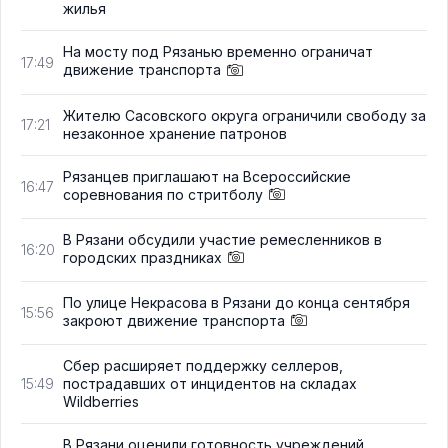
жилья
На мосту под Рязанью временно ограничат
17:49
движение транспорта
Жителю Сасовского округа ограничили свободу за
17:21
незаконное хранение патронов
Рязанцев приглашают на Всероссийские
16:47
соревнования по стритболу
В Рязани обсудили участие ремесленников в
16:20
городских праздниках
По улице Некрасова в Рязани до конца сентября
15:56
закроют движение транспорта
Сбер расширяет поддержку селлеров,
пострадавших от инцидентов на складах
15:49
Wildberries
В Рязани оценили готовность учреждений