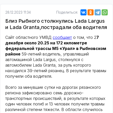
28.12.2023 11:34
Поделиться:
Близ Рыбного столкнулись Lada Largus
и Lada Granta,пострадали оба водителя
Сайт областного УМВД
сообщает
о том, что 2
7
декабря около 20.25 на 172 километре
федеральной трассы М5 «Урал» в Рыбновском
районе
59-летний водитель, управлявший
автомашиной Lada Largus, столкнулся с
автомобилем Lada Granta, за руль которого
находился 39-летний рязанец. В результате травмы
получили оба водителя.
Всего за минувшие сутки на дорогах рязанского
региона зафиксировано семь дорожно-
транспортных происшествий, в результате которых
один человек погиб и 13 человек получили травмы
различной степени тяжести. В области случилось