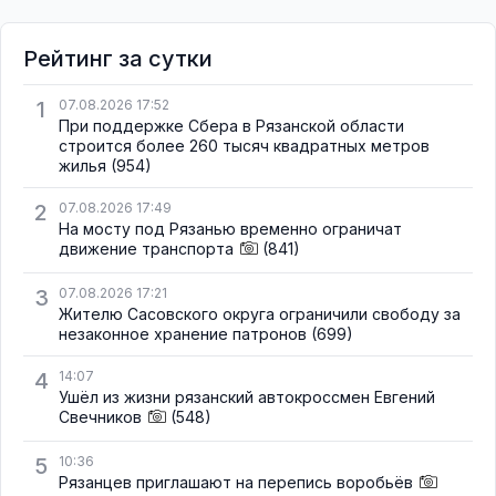
Рейтинг за сутки
1
07.08.2026 17:52
При поддержке Сбера в Рязанской области
строится более 260 тысяч квадратных метров
жилья
(954)
2
07.08.2026 17:49
На мосту под Рязанью временно ограничат
движение транспорта
(841)
3
07.08.2026 17:21
Жителю Сасовского округа ограничили свободу за
незаконное хранение патронов
(699)
4
14:07
Ушёл из жизни рязанский автокроссмен Евгений
Свечников
(548)
5
10:36
Рязанцев приглашают на перепись воробьёв