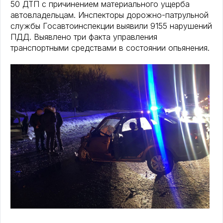
50 ДТП с причинением материального ущерба
автовладельцам. Инспекторы дорожно-патрульной
службы Госавтоинспекции выявили 9155 нарушений
ПДД. Выявлено три факта управления
транспортными средствами в состоянии опьянения.