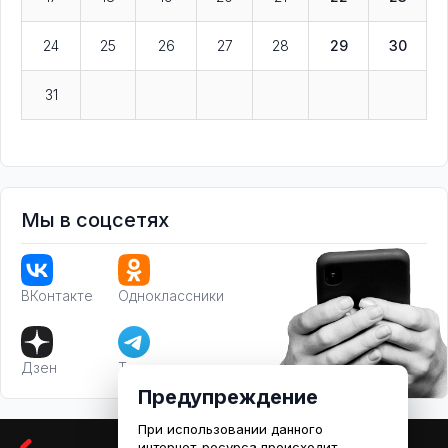
24
25
26
27
28
29
30
31
Мы в соцсетях
ВКонтакте
Одноклассники
Дзен
Телеграм
Предупреждение
При использовании данного
интернет-ресурса происходит