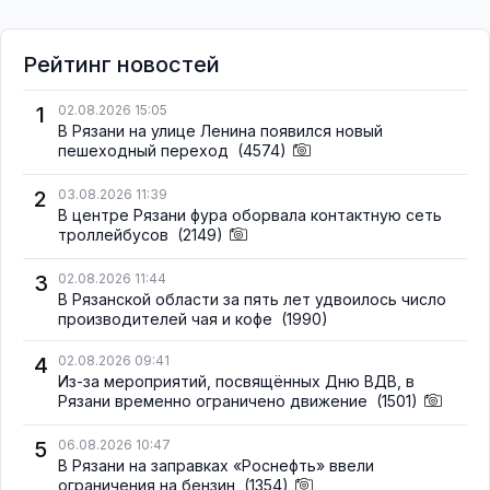
Рейтинг новостей
1
02.08.2026 15:05
В Рязани на улице Ленина появился новый
пешеходный переход
(4574)
2
03.08.2026 11:39
В центре Рязани фура оборвала контактную сеть
троллейбусов
(2149)
3
02.08.2026 11:44
В Рязанской области за пять лет удвоилось число
производителей чая и кофе
(1990)
4
02.08.2026 09:41
Из-за мероприятий, посвящённых Дню ВДВ, в
Рязани временно ограничено движение
(1501)
5
06.08.2026 10:47
В Рязани на заправках «Роснефть» ввели
ограничения на бензин
(1354)