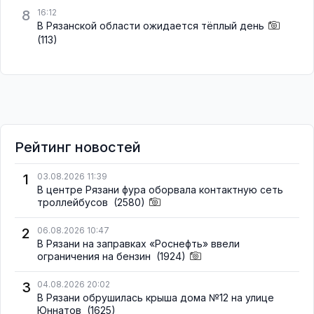
8
16:12
В Рязанской области ожидается тёплый день
(113)
Рейтинг новостей
1
03.08.2026 11:39
В центре Рязани фура оборвала контактную сеть
троллейбусов
(2580)
2
06.08.2026 10:47
В Рязани на заправках «Роснефть» ввели
ограничения на бензин
(1924)
3
04.08.2026 20:02
В Рязани обрушилась крыша дома №12 на улице
Юннатов
(1625)