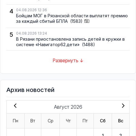
4
04.08.2026 12:36
Бойцам МОГ в Рязанской области выплатят премию
за каждый сбитый БПЛА
(1583)
5
04.08.2026 13:24
В Рязани приостановлена запись детей в кружки в
системе «Навигатор62.дети»
(1488)
Развернуть ↓
Архив новостей
Август 2026
Пн
Вт
Ср
Чт
Пт
Сб
Вс
1
2