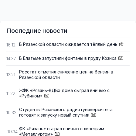
Последние новости
В Рязанской области ожидается тёплый день
16:12
В Елатьме запустили фонтаны в пруду Козиха
14:37
Росстат отметил снижение цен на бензин в
12:21
Рязанской области
ЖФК «Рязань-ВДВ» дома сыграл вничью с
11:22
«Рубином»
Студенты Рязанского радиотуниверситета
10:32
готовят к запуску новый спутник
ФК «Рязань» сыграл вничью с липецким
09:34
«Металлургом»