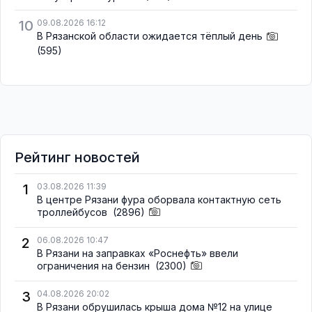
10
09.08.2026 16:12
В Рязанской области ожидается тёплый день
(595)
Рейтинг новостей
1
03.08.2026 11:39
В центре Рязани фура оборвала контактную сеть
троллейбусов
(2896)
2
06.08.2026 10:47
В Рязани на заправках «Роснефть» ввели
ограничения на бензин
(2300)
3
04.08.2026 20:02
В Рязани обрушилась крыша дома №12 на улице