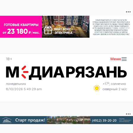
18+
Меню
понедельник
+17°, солнечно
8/10/2026 5:49:30 am
северный 2 м/с