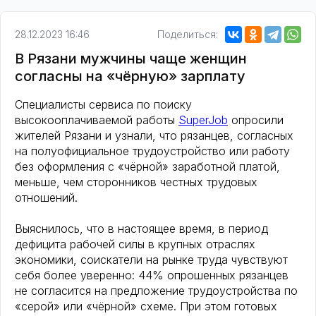
28.12.2023 16:46
Поделиться:
В Рязани мужчины чаще женщин
согласны на «чёрную» зарплату
Специалисты сервиса по поиску
высокооплачиваемой работы
SuperJob
опросили
жителей Рязани и узнали, что рязанцев, согласных
на полуофициальное трудоустройство или работу
без оформления с «чёрной» заработной платой,
меньше, чем сторонников честных трудовых
отношений.
Выяснилось, что в настоящее время, в период
дефицита рабочей силы в крупных отраслях
экономики, соискатели на рынке труда чувствуют
себя более уверенно: 44% опрошенных рязанцев
не согласится на предложение трудоустройства по
«серой» или «чёрной» схеме. При этом готовых