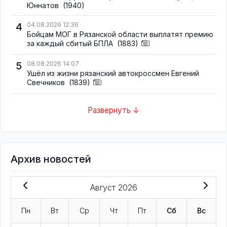
Юннатов
(1940)
4
04.08.2026 12:36
Бойцам МОГ в Рязанской области выплатят премию
за каждый сбитый БПЛА
(1883)
5
08.08.2026 14:07
Ушёл из жизни рязанский автокроссмен Евгений
Свечников
(1839)
Развернуть ↓
Архив новостей
Август 2026
Пн
Вт
Ср
Чт
Пт
Сб
Вс