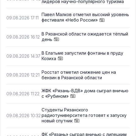
лидеров научно-популярного туризма
Павел Малков отметил высокий уровень
09.08.2026 17:11
фестиваля «Небо России»
В Рязанской области ожидается тёплый
09.08.2026 16:12
день
В Елатьме запустили фонтаны в пруду
09.08.2026 14:37
Козиха
Росстат отметил снижение цен на
09.08.2026 12:21
бензин в Рязанской области
ЖФК «Рязань-ВДВ» дома сыграл вничью
09.08.2026 11:22
с «Рубином»
Студенты Рязанского
радиотуниверситета готовят к запуску
09.08.2026 10:32
новый спутник
ФК «Рязань» сыграл вничью с липецким