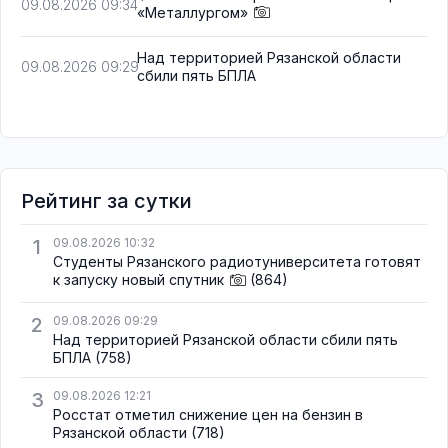
09.08.2026 09:34
«Металлургом»
Над территорией Рязанской области
09.08.2026 09:29
сбили пять БПЛА
Рейтинг за сутки
1
09.08.2026 10:32
Студенты Рязанского радиотуниверситета готовят
к запуску новый спутник
(864)
2
09.08.2026 09:29
Над территорией Рязанской области сбили пять
БПЛА
(758)
3
09.08.2026 12:21
Росстат отметил снижение цен на бензин в
Рязанской области
(718)