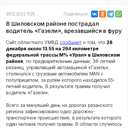
29.12.2023 11:25
Поделиться:
В Шиловском районе пострадал
водитель «Газели», врезавшийся в фуру
Сайт областного УМВД
сообщает
о том, что
28
декабря около 13.55 на 264 километре
федеральной трассы М% «Урал» в Шиловском
районе
, по предварительным данным, 38-летний
рязанец, управлявший автомашиной «Газель»,
столкнулся с грузовым автомобилем MAN с
полуприцепом, за рулём которого находился 55-
летний водитель. В результате травмы получил
водитель «Газели».
Всего за минувший день на дорогах рязанского
региона зафиксировано одно дорожно-
транспортное происшествие, в результате которого
один человек получил травмы. В области случилось