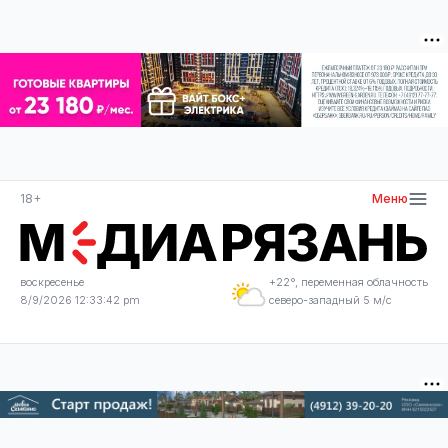
18+
Меню
воскресенье
+22°, переменная облачность
8/9/2026 12:33:43 pm
северо-западный 5 м/с