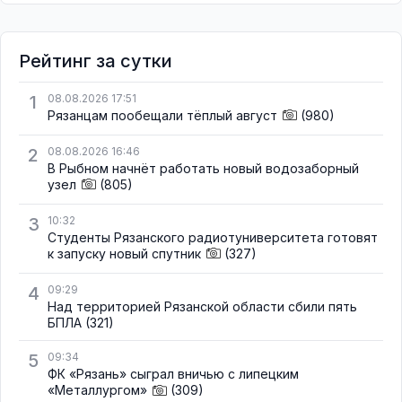
Рейтинг за сутки
1
08.08.2026 17:51
Рязанцам пообещали тёплый август
(980)
2
08.08.2026 16:46
В Рыбном начнёт работать новый водозаборный
узел
(805)
3
10:32
Студенты Рязанского радиотуниверситета готовят
к запуску новый спутник
(327)
4
09:29
Над территорией Рязанской области сбили пять
БПЛА
(321)
5
09:34
ФК «Рязань» сыграл вничью с липецким
«Металлургом»
(309)