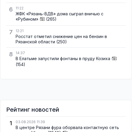
6
11:22
ЖФК «Рязань-ВДВ» дома сыграл вничью с
«Рубином»
(265)
7
12:21
Росстат отметил снижение цен на бензин в
Рязанской области
(250)
8
14:37
В Елатьме запустили фонтаны в пруду Козиха
(154)
Рейтинг новостей
1
03.08.2026 11:39
В центре Рязани фура оборвала контактную сеть