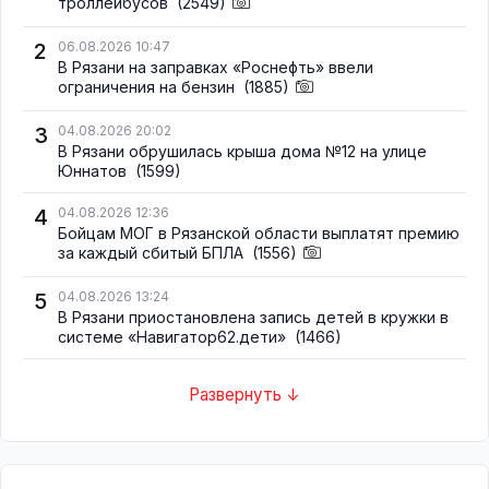
троллейбусов
(2549)
2
06.08.2026 10:47
В Рязани на заправках «Роснефть» ввели
ограничения на бензин
(1885)
3
04.08.2026 20:02
В Рязани обрушилась крыша дома №12 на улице
Юннатов
(1599)
4
04.08.2026 12:36
Бойцам МОГ в Рязанской области выплатят премию
за каждый сбитый БПЛА
(1556)
5
04.08.2026 13:24
В Рязани приостановлена запись детей в кружки в
системе «Навигатор62.дети»
(1466)
Развернуть ↓