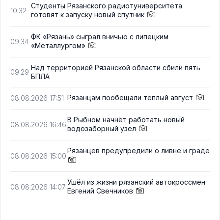
Студенты Рязанского радиотуниверситета
10:32
готовят к запуску новый спутник
ФК «Рязань» сыграл вничью с липецким
09:34
«Металлургом»
Над территорией Рязанской области сбили пять
09:29
БПЛА
Рязанцам пообещали тёплый август
08.08.2026 17:51
В Рыбном начнёт работать новый
08.08.2026 16:46
водозаборный узел
Рязанцев предупредили о ливне и граде
08.08.2026 15:00
Ушёл из жизни рязанский автокроссмен
08.08.2026 14:07
Евгений Свечников