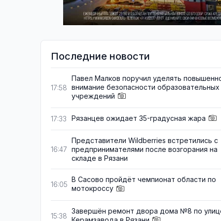
Последние новости
Павел Малков поручил уделять повышенн
внимание безопасности образовательных
17:58
учреждений
Рязанцев ожидает 35-градусная жара
17:33
Представители Wildberries встретились с
предпринимателями после возгорания на
16:47
складе в Рязани
В Сасово пройдёт чемпионат области по
16:05
мотокроссу
Завершён ремонт двора дома №8 по улиц
15:38
Керамзавода в Рязани