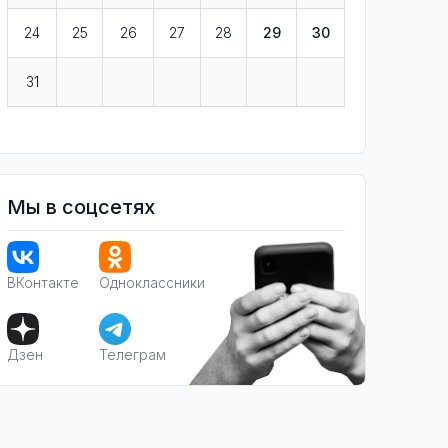
24
25
26
27
28
29
30
31
Мы в соцсетях
ВКонтакте
Одноклассники
Дзен
Телеграм