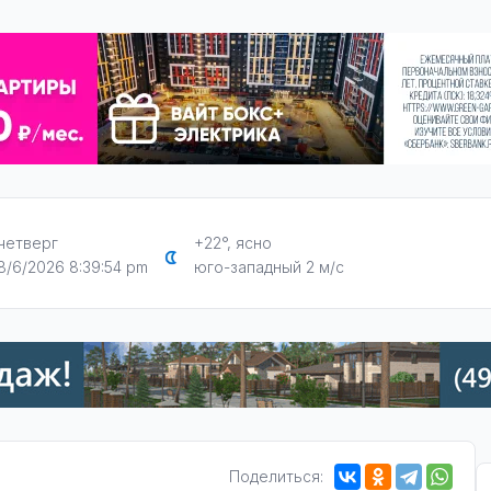
четверг
+22°, ясно
8/6/2026 8:39:55 pm
юго-западный 2 м/с
Поделиться: