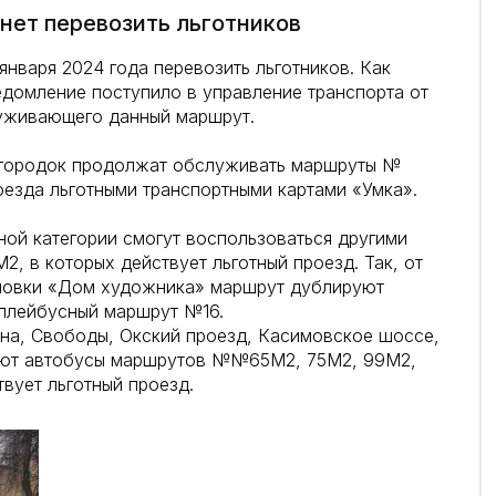
нет перевозить льготников
нваря 2024 года перевозить льготников. Как
едомление поступило в управление транспорта от
уживающего данный маршрут.
 городок продолжат обслуживать маршруты №
зда льготными транспортными картами «Умка».
ной категории смогут воспользоваться другими
 в которых действует льготный проезд. Так, от
ановки «Дом художника» маршрут дублируют
ллейбусный маршрут №16.
на, Свободы, Окский проезд, Касимовское шоссе,
ют автобусы маршрутов №№65M2, 75M2, 99M2,
вует льготный проезд.