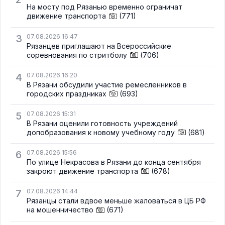
На мосту под Рязанью временно ограничат
движение транспорта
(771)
3
07.08.2026 16:47
Рязанцев приглашают на Всероссийские
соревнования по стритболу
(706)
4
07.08.2026 16:20
В Рязани обсудили участие ремесленников в
городских праздниках
(693)
5
07.08.2026 15:31
В Рязани оценили готовность учреждений
допобразования к новому учебному году
(681)
6
07.08.2026 15:56
По улице Некрасова в Рязани до конца сентября
закроют движение транспорта
(678)
7
07.08.2026 14:44
Рязанцы стали вдвое меньше жаловаться в ЦБ РФ
на мошенничество
(671)