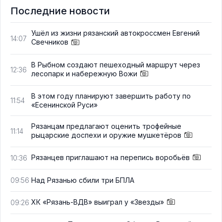
Последние новости
Ушёл из жизни рязанский автокроссмен Евгений
14:07
Свечников
В Рыбном создают пешеходный маршрут через
12:36
лесопарк и набережную Вожи
В этом году планируют завершить работу по
11:54
«Есенинской Руси»
Рязанцам предлагают оценить трофейные
11:14
рыцарские доспехи и оружие мушкетёров
Рязанцев приглашают на перепись воробьёв
10:36
Над Рязанью сбили три БПЛА
09:56
ХК «Рязань-ВДВ» выиграл у «Звезды»
09:26