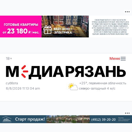
18+
Меню
суббота
+25°, переменная облачность
8/8/2026 11:13:04 am
северо-западный 4 м/с