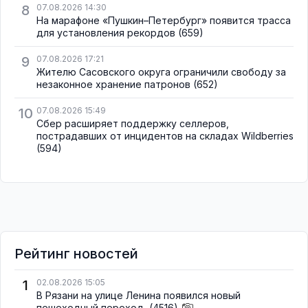
8
07.08.2026 14:30
На марафоне «Пушкин–Петербург» появится трасса
для установления рекордов
(659)
9
07.08.2026 17:21
Жителю Сасовского округа ограничили свободу за
незаконное хранение патронов
(652)
10
07.08.2026 15:49
Сбер расширяет поддержку селлеров,
пострадавших от инцидентов на складах Wildberries
(594)
Рейтинг новостей
1
02.08.2026 15:05
В Рязани на улице Ленина появился новый
пешеходный переход
(4516)