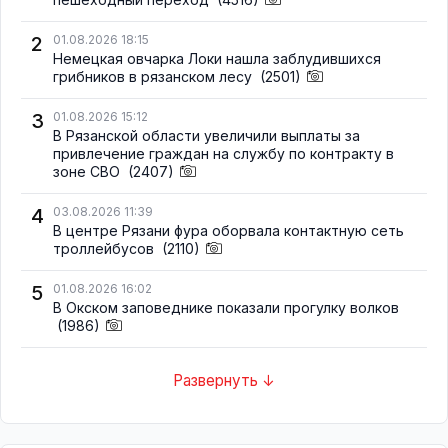
2
01.08.2026 18:15
Немецкая овчарка Локи нашла заблудившихся
грибников в рязанском лесу
(2501)
3
01.08.2026 15:12
В Рязанской области увеличили выплаты за
привлечение граждан на службу по контракту в
зоне СВО
(2407)
4
03.08.2026 11:39
В центре Рязани фура оборвала контактную сеть
троллейбусов
(2110)
5
01.08.2026 16:02
В Окском заповеднике показали прогулку волков
(1986)
Развернуть ↓