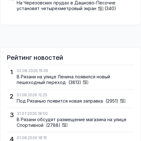
На Черезовских прудах в Дашково-Песочне
установят четырёхметровый экран
(340)
Рейтинг новостей
1
02.08.2026 15:05
В Рязани на улице Ленина появился новый
пешеходный переход
(3813)
2
01.08.2026 12:25
Под Рязанью появится новая заправка
(2951)
3
31.07.2026 18:00
В Рязани обсудят размещение магазина на улице
Спортивной
(2788)
4
01.08.2026 18:15