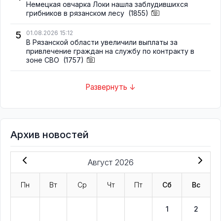
Немецкая овчарка Локи нашла заблудившихся
грибников в рязанском лесу
(1855)
5
01.08.2026 15:12
В Рязанской области увеличили выплаты за
привлечение граждан на службу по контракту в
зоне СВО
(1757)
Развернуть ↓
Архив новостей
Август 2026
Пн
Вт
Ср
Чт
Пт
Сб
Вс
1
2