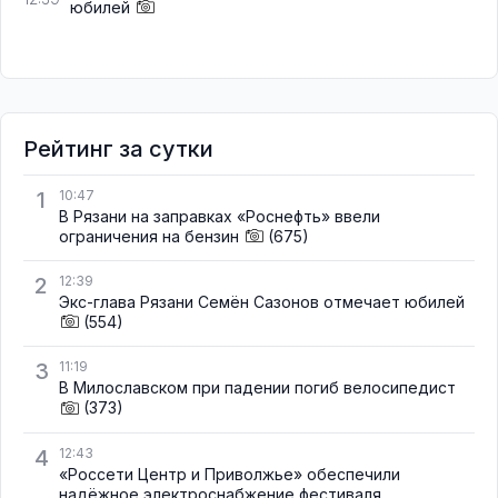
юбилей
Рейтинг за сутки
1
10:47
В Рязани на заправках «Роснефть» ввели
ограничения на бензин
(675)
2
12:39
Экс-глава Рязани Семён Сазонов отмечает юбилей
(554)
3
11:19
В Милославском при падении погиб велосипедист
(373)
4
12:43
«Россети Центр и Приволжье» обеспечили
надёжное электроснабжение фестиваля