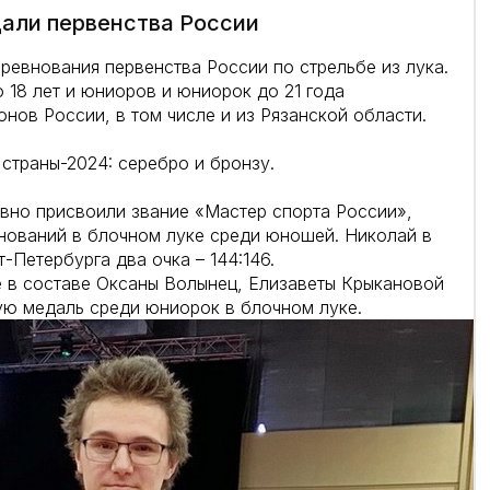
дали первенства России
ревнования первенства России по стрельбе из лука.
 18 лет и юниоров и юниорок до 21 года
нов России, в том числе и из Рязанской области.
страны-2024: серебро и бронзу.
вно присвоили звание «Мастер спорта России»,
нований в блочном луке среди юношей. Николай в
Петербурга два очка – 144:146.
е в составе Оксаны Волынец, Елизаветы Крыкановой
ую медаль среди юниорок в блочном луке.