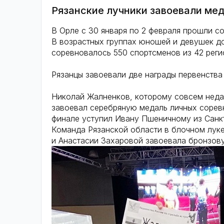
Рязанские лучники завоевали ме
В Орле с 30 января по 2 февраля прошли со
В возрастных группах юношей и девушек до
соревновалось 550 спортсменов из 42 регио
Рязанцы завоевали две награды первенства 
Николай Жалненков, которому совсем неда
завоевал серебряную медаль личных сорев
финале уступил Ивану Пшеничному из Санкт-
Команда Рязанской области в блочном лук
и Анастасии Захаровой завоевала бронзов