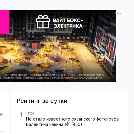
Рейтинг за сутки
1
11:24
ти
Не стало известного рязанского фотографа
Валентина Евкина
(450)