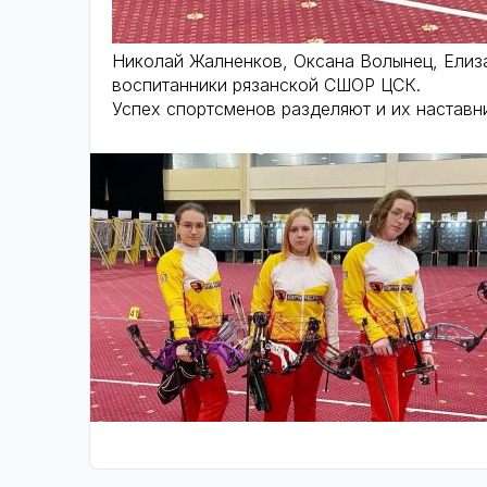
Николай Жалненков, Оксана Волынец, Елиза
воспитанники рязанской СШОР ЦСК.
Успех спортсменов разделяют и их наставн