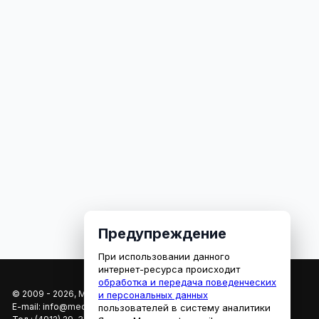
Предупреждение
При использовании данного
интернет-ресурса происходит
обработка и передача поведенческих
© 2009 - 2026, МЕДИАРЯЗАНЬ
и персональных данных
E-mail:
info@mediaryazan.ru
,
reklama@mediaryazan.ru
пользователей в систему аналитики