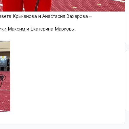
вета Крыканова и Анастасия Захарова –
ики Максим и Екатерина Марковы.