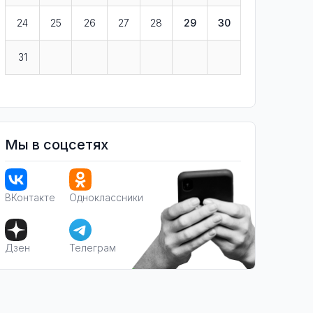
24
25
26
27
28
29
30
31
Мы в соцсетях
ВКонтакте
Одноклассники
Дзен
Телеграм