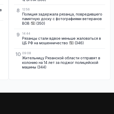
8
12:56
в
Полиция задержала рязанца, повредившего
памятную доску с фотографиями ветеранов
ВОВ
(350)
9
14:44
Рязанцы стали вдвое меньше жаловаться в
ЦБ РФ на мошенничество
(346)
10
09:08
Жительницу Рязанской области отправят в
колонию на 14 лет за поджог полицейской
машины
(344)