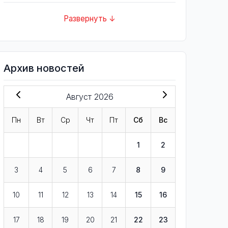
Развернуть ↓
Архив новостей
Август 2026
Пн
Вт
Ср
Чт
Пт
Сб
Вс
1
2
3
4
5
6
7
8
9
10
11
12
13
14
15
16
17
18
19
20
21
22
23