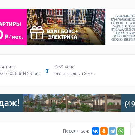
пятница
+25°, ясно
8/7/2026 6:14:30 pm
юго-западный 3 м/с
Поделиться: