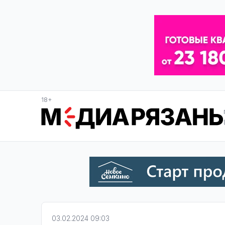
18+
03.02.2024 09:03