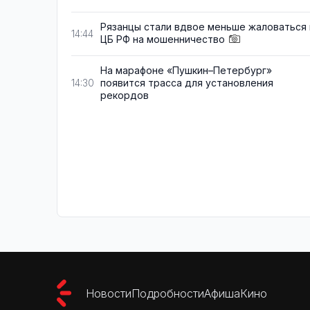
Рязанцы стали вдвое меньше жаловаться 
14:44
ЦБ РФ на мошенничество
На марафоне «Пушкин–Петербург»
появится трасса для установления
14:30
рекордов
Новости
Подробности
Афиша
Кино