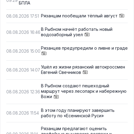
09:29
БПЛА
Рязанцам пообещали тёплый август
08.08.2026 17:51
В Рыбном начнёт работать новый
08.08.2026 16:46
водозаборный узел
Рязанцев предупредили о ливне и граде
08.08.2026 15:00
Ушёл из жизни рязанский автокроссмен
08.08.2026 14:07
Евгений Свечников
В Рыбном создают пешеходный
маршрут через лесопарк и набережную
08.08.2026 12:36
Вожи
В этом году планируют завершить
08.08.2026 11:54
работу по «Есенинской Руси»
Рязанцам предлагают оценить
трофейные рыцарские доспехи и