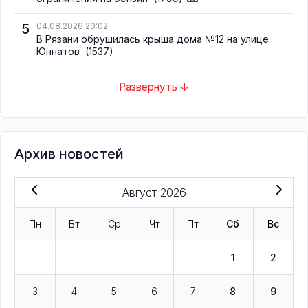
5
04.08.2026 20:02
В Рязани обрушилась крыша дома №12 на улице
Юннатов
(1537)
Развернуть ↓
Архив новостей
Август 2026
Пн
Вт
Ср
Чт
Пт
Сб
Вс
1
2
3
4
5
6
7
8
9