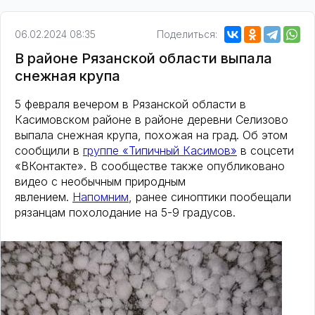
06.02.2024 08:35
Поделиться:
В районе Рязанской области выпала
снежная крупа
5 февраля вечером в Рязанской области в
Касимовском районе в районе деревни Селизово
выпала снежная крупа, похожая на град. Об этом
сообщили в
группе «Типичный Касимов»
в соцсети
«ВКонтакте». В сообществе также опубликовано
видео с необычным природным
явлением.
Напомним
, ранее синоптики пообещали
рязанцам похолодание на 5-9 градусов.