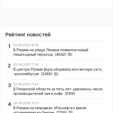
Рейтинг новостей
1
02.08.2026 15:05
В Рязани на улице Ленина появился новый
пешеходный переход
(4942)
2
03.08.2026 11:39
В центре Рязани фура оборвала контактную сеть
троллейбусов
(2488)
3
02.08.2026 11:44
В Рязанской области за пять лет удвоилось число
производителей чая и кофе
(2319)
4
06.08.2026 10:47
В Рязани на заправках «Роснефть» ввели
ограничения на бензин
(1799)