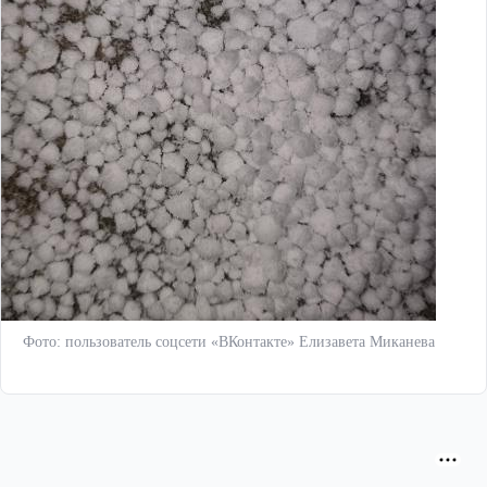
Фото: пользователь соцсети «ВКонтакте» Елизавета Миканева