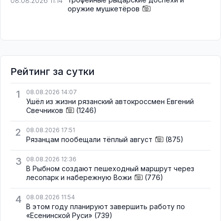
08.08.2026 11:14
оружие мушкетёров
Рейтинг за сутки
1
08.08.2026 14:07
Ушёл из жизни рязанский автокроссмен Евгений
Свечников
(1246)
2
08.08.2026 17:51
Рязанцам пообещали тёплый август
(875)
3
08.08.2026 12:36
В Рыбном создают пешеходный маршрут через
лесопарк и набережную Вожи
(776)
4
08.08.2026 11:54
В этом году планируют завершить работу по
«Есенинской Руси»
(739)