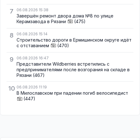
7
06.08.2026 15:38
Завершён ремонт двора дома №8 по улице
Керамзавода в Рязани
(475)
8
06.08.2026 15:14
Строительство дороги в Ермишинском округе идёт
с отставанием
(470)
9
06.08.2026 16:47
Представители Wildberries встретились с
предпринимателями после возгорания на складе в
Рязани
(467)
10
06.08.2026 11:19
В Милославском при падении погиб велосипедист
(447)