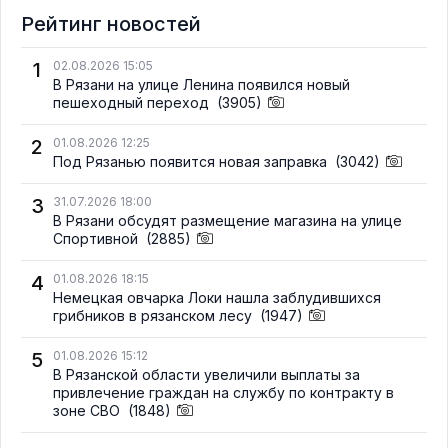
Рейтинг новостей
1
02.08.2026 15:05
В Рязани на улице Ленина появился новый
пешеходный переход
(3905)
2
01.08.2026 12:25
Под Рязанью появится новая заправка
(3042)
3
31.07.2026 18:00
В Рязани обсудят размещение магазина на улице
Спортивной
(2885)
4
01.08.2026 18:15
Немецкая овчарка Локи нашла заблудившихся
грибников в рязанском лесу
(1947)
5
01.08.2026 15:12
В Рязанской области увеличили выплаты за
привлечение граждан на службу по контракту в
зоне СВО
(1848)