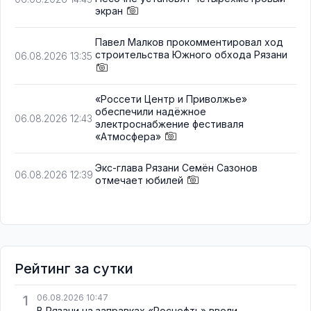
экран
Павел Малков прокомментировал ход
строительства Южного обхода Рязани
06.08.2026 13:35
«Россети Центр и Приволжье»
обеспечили надёжное
06.08.2026 12:43
электроснабжение фестиваля
«Атмосфера»
Экс-глава Рязани Семён Сазонов
06.08.2026 12:39
отмечает юбилей
Рейтинг за сутки
1
06.08.2026 10:47
В Рязани на заправках «Роснефть» ввели