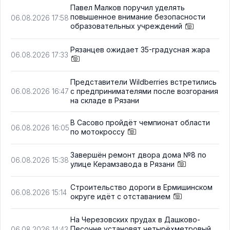
Павел Малков поручил уделять
повышенное внимание безопасности
06.08.2026 17:58
образовательных учреждений
Рязанцев ожидает 35-градусная жара
06.08.2026 17:33
Представители Wildberries встретились
с предпринимателями после возгорания
06.08.2026 16:47
на складе в Рязани
В Сасово пройдёт чемпионат области
06.08.2026 16:05
по мотокроссу
Завершён ремонт двора дома №8 по
06.08.2026 15:38
улице Керамзавода в Рязани
Строительство дороги в Ермишинском
06.08.2026 15:14
округе идёт с отставанием
На Черезовских прудах в Дашково-
Песочне установят четырёхметровый
06.08.2026 14:43