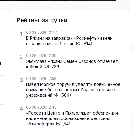
Рейтинг за сутки
1
06.08.2026 10:47
В Рязани на заправках «Роснефть» ввели
ограничения на бензин
(814)
2
06.08.2026 12:39
Экс-глава Рязани Семён Сазонов отмечает
я
юбилей
(736)
3
06.08.2026 17:58
Павел Малков поручил уделять повышенное
внимание безопасности образовательных
учреждений
(580)
4
06.08.2026 12:43
«Россети Центр и Приволжье» обеспечили
надёжное электроснабжение фестиваля
«Атмосфера»
(541)