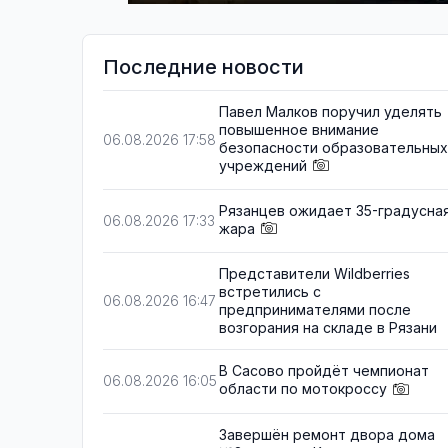
Последние новости
Павел Малков поручил уделять
повышенное внимание
06.08.2026 17:58
безопасности образовательных
учреждений
Рязанцев ожидает 35-градусна
06.08.2026 17:33
жара
Представители Wildberries
встретились с
06.08.2026 16:47
предпринимателями после
возгорания на складе в Рязани
В Сасово пройдёт чемпионат
06.08.2026 16:05
области по мотокроссу
Завершён ремонт двора дома