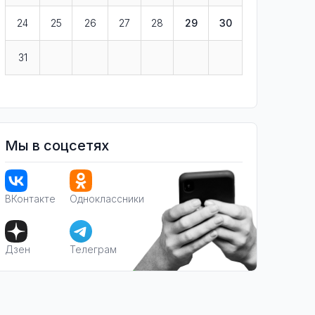
24
25
26
27
28
29
30
31
Мы в соцсетях
ВКонтакте
Одноклассники
Дзен
Телеграм