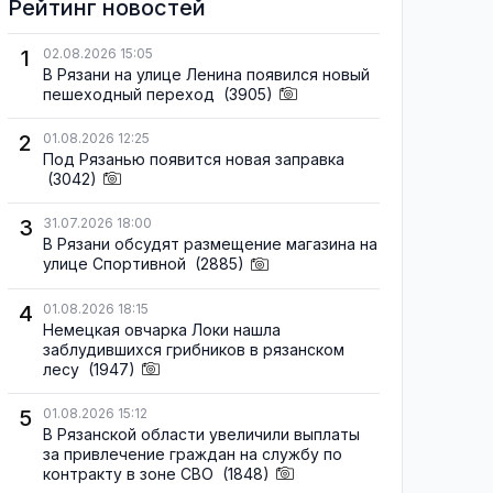
Рейтинг новостей
1
02.08.2026 15:05
В Рязани на улице Ленина появился новый
пешеходный переход
(3905)
2
01.08.2026 12:25
Под Рязанью появится новая заправка
(3042)
3
31.07.2026 18:00
В Рязани обсудят размещение магазина на
улице Спортивной
(2885)
4
01.08.2026 18:15
Немецкая овчарка Локи нашла
заблудившихся грибников в рязанском
лесу
(1947)
5
01.08.2026 15:12
В Рязанской области увеличили выплаты
за привлечение граждан на службу по
контракту в зоне СВО
(1848)