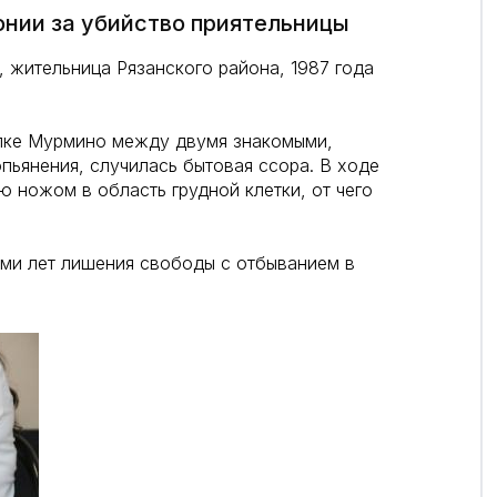
онии за убийство приятельницы
, жительница Рязанского района, 1987 года
ёлке Мурмино между двумя знакомыми,
пьянения, случилась бытовая ссора. В ходе
 ножом в область грудной клетки, от чего
ьми лет лишения свободы с отбыванием в