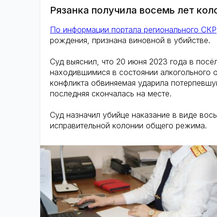
Рязанка получила восемь лет кол
По информации портала регионального СКР
рождения, признана виновной в убийстве.
Суд выяснил, что 20 июня 2023 года в пос
находившимися в состоянии алкогольного о
конфликта обвиняемая ударила потерпевшую
последняя скончалась на месте.
Суд назначил убийце наказание в виде вос
исправительной колонии общего режима.