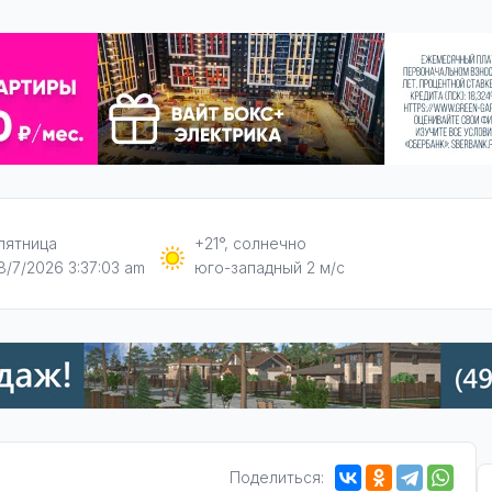
пятница
+21°, солнечно
8/7/2026 3:37:04 am
юго-западный 2 м/с
Поделиться: