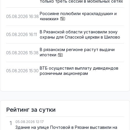
только треть сессий в мобильных сетях
Россияне полюбили «раскладушки» и
05.08.2026 16:38
«книжки»
В Рязанской области установили зону
05.08.2026 16:11
охраны для Спасской церкви в Шилово
В рязанском регионе растут выдачи
05.08.2026 15:38
ипотеки
ВТБ осуществил выплату дивидендов
05.08.2026 15:30
розничным акционерам
Рейтинг за сутки
1
05.08.2026 12:17
Здание на улице Почтовой в Рязани выставили на