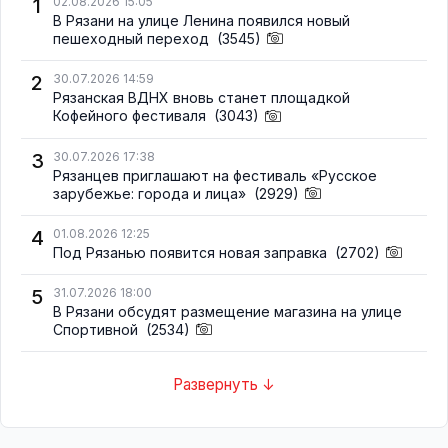
1
02.08.2026 15:05
В Рязани на улице Ленина появился новый
пешеходный переход
(3545)
2
30.07.2026 14:59
Рязанская ВДНХ вновь станет площадкой
Кофейного фестиваля
(3043)
3
30.07.2026 17:38
Рязанцев приглашают на фестиваль «Русское
зарубежье: города и лица»
(2929)
4
01.08.2026 12:25
Под Рязанью появится новая заправка
(2702)
5
31.07.2026 18:00
В Рязани обсудят размещение магазина на улице
Спортивной
(2534)
Развернуть ↓