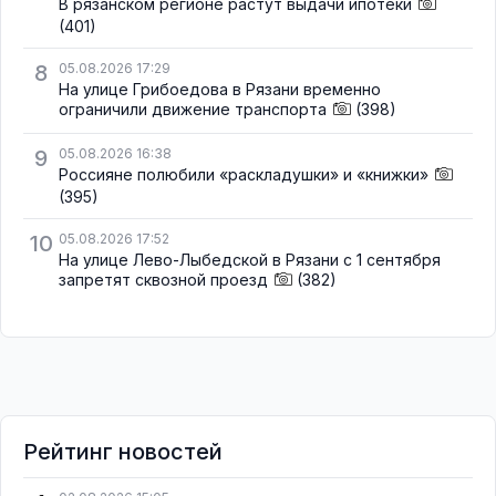
В рязанском регионе растут выдачи ипотеки
(401)
8
05.08.2026 17:29
На улице Грибоедова в Рязани временно
ограничили движение транспорта
(398)
9
05.08.2026 16:38
Россияне полюбили «раскладушки» и «книжки»
(395)
10
05.08.2026 17:52
На улице Лево-Лыбедской в Рязани с 1 сентября
запретят сквозной проезд
(382)
Рейтинг новостей