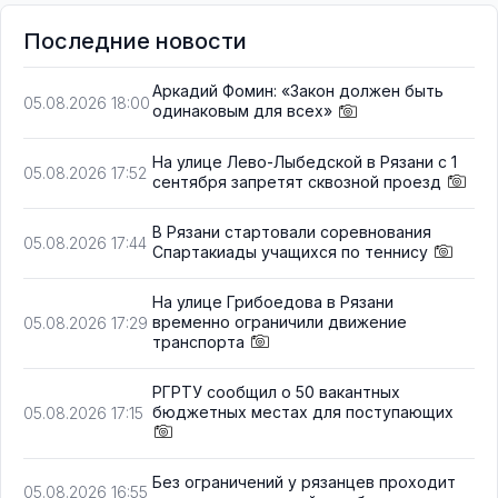
Последние новости
Аркадий Фомин: «Закон должен быть
05.08.2026 18:00
одинаковым для всех»
На улице Лево-Лыбедской в Рязани с 1
05.08.2026 17:52
сентября запретят сквозной проезд
В Рязани стартовали соревнования
05.08.2026 17:44
Спартакиады учащихся по теннису
На улице Грибоедова в Рязани
временно ограничили движение
05.08.2026 17:29
транспорта
РГРТУ сообщил о 50 вакантных
бюджетных местах для поступающих
05.08.2026 17:15
Без ограничений у рязанцев проходит
05.08.2026 16:55