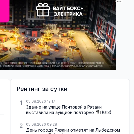
Рейтинг за сутки
1
05.08.2026 12:17
Здание на улице Почтовой в Рязани
выставили на аукцион повторно
(613)
2
05.08.2026 09:28
День города Рязани отметят на Лыбедском