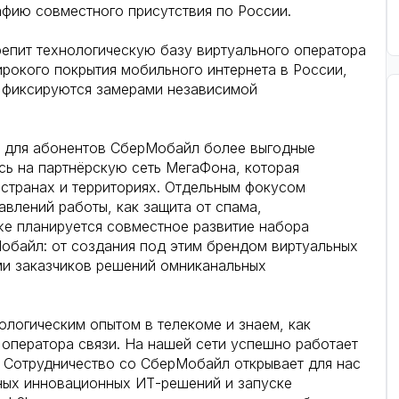
афию совместного присутствия по России.
епит технологическую базу виртуального оператора
ирокого покрытия мобильного интернета в России,
т фиксируются замерами независимой
ь для абонентов СберМобайл более выгодные
ь на партнёрскую сеть МегаФона, которая
 странах и территориях. Отдельным фокусом
авлений работы, как защита от спама,
же планируется совместное развитие набора
обайл: от создания под этим брендом виртуальных
и заказчиков решений омниканальных
логическим опытом в телекоме и знаем, как
 оператора связи. На нашей сети успешно работает
 Cотрудничество со СберМобайл открывает для нас
ных инновационных ИТ-решений и запуске