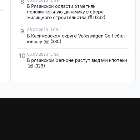
8
05.08.2026 12:39
В Рязанской области отметили
положительную динамику в сфере
жилищного строительства
(332)
9
05.08.2026 11:08
В Касимовском округе Volkswagen Golf сбил
юношу
(330)
10
05.08.2026 15:38
В рязанском регионе растут выдачи ипотеки
(328)