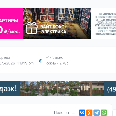
среда
+17°, ясно
8/5/2026 11:19:20 pm
южный 2 м/с
Поделиться: