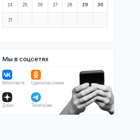
24
25
26
27
28
29
30
31
Мы в соцсетях
ВКонтакте
Одноклассники
Дзен
Телеграм