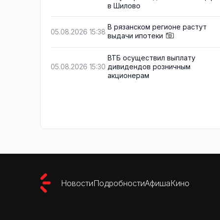
в Шилово
В рязанском регионе растут
05.08.2026 15:38
выдачи ипотеки
ВТБ осуществил выплату
дивидендов розничным
05.08.2026 15:30
акционерам
Новости
Подробности
Афиша
Кино