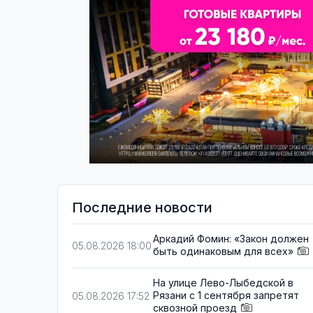
Последние новости
Аркадий Фомин: «Закон должен
05.08.2026 18:00
быть одинаковым для всех»
На улице Лево-Лыбедской в
Рязани с 1 сентября запретят
05.08.2026 17:52
сквозной проезд