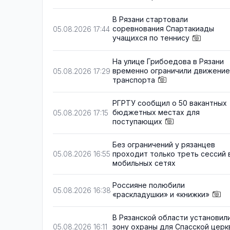
В Рязани стартовали
соревнования Спартакиады
05.08.2026 17:44
учащихся по теннису
На улице Грибоедова в Рязани
временно ограничили движение
05.08.2026 17:29
транспорта
РГРТУ сообщил о 50 вакантных
бюджетных местах для
05.08.2026 17:15
поступающих
Без ограничений у рязанцев
проходит только треть сессий 
05.08.2026 16:55
мобильных сетях
Россияне полюбили
05.08.2026 16:38
«раскладушки» и «книжки»
В Рязанской области установил
зону охраны для Спасской церк
05.08.2026 16:11