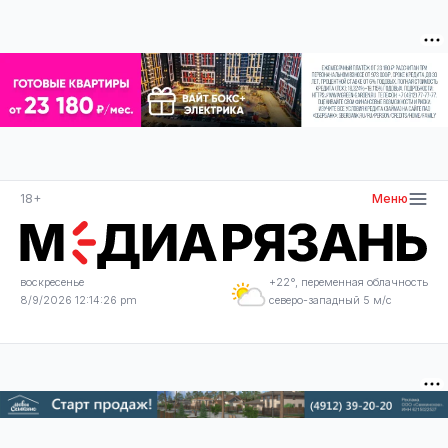
18+
Меню
воскресенье
+22°, переменная облачность
8/9/2026 12:14:26 pm
северо-западный 5 м/с