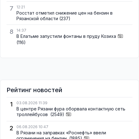
7
12:21
Росстат отметил снижение цен на бензин в
Рязанской области
(237)
8
14:37
В Елатьме запустили фонтаны в пруду Козиха
(116)
Рейтинг новостей
1
03.08.2026 11:39
В центре Рязани фура оборвала контактную сеть
троллейбусов
(2549)
2
06.08.2026 10:47
В Рязани на заправках «Роснефть» ввели
ограничения на бензин
(1885)