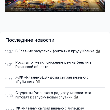
Последние новости
В Елатьме запустили фонтаны в пруду Козиха
14:37
Росстат отметил снижение цен на бензин в
12:21
Рязанской области
ЖФК «Рязань-ВДВ» дома сыграл вничью с
11:22
«Рубином»
Студенты Рязанского радиотуниверситета
10:32
готовят к запуску новый спутник
ФК «Рязань» сыграл вничью с липецким