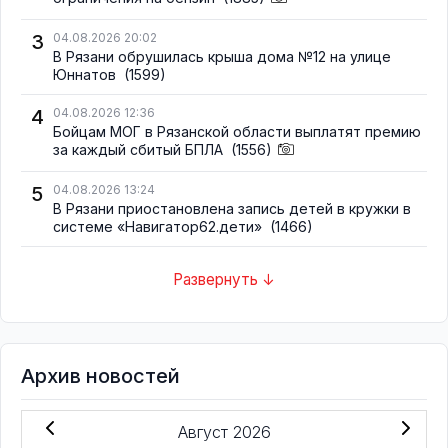
3
04.08.2026 20:02
В Рязани обрушилась крыша дома №12 на улице
Юннатов
(1599)
4
04.08.2026 12:36
Бойцам МОГ в Рязанской области выплатят премию
за каждый сбитый БПЛА
(1556)
5
04.08.2026 13:24
В Рязани приостановлена запись детей в кружки в
системе «Навигатор62.дети»
(1466)
Развернуть ↓
Архив новостей
Август 2026