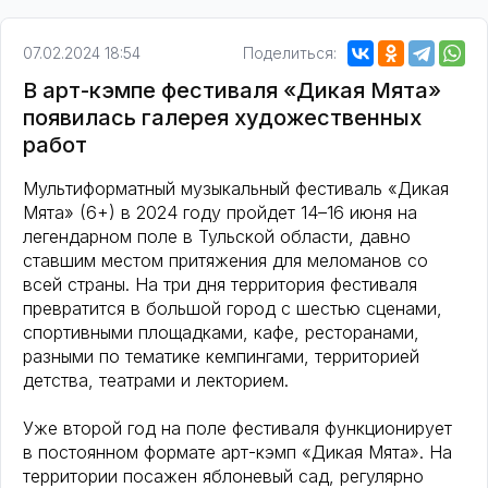
07.02.2024 18:54
Поделиться:
В арт-кэмпе фестиваля «Дикая Мята»
появилась галерея художественных
работ
Мультиформатный музыкальный фестиваль «Дикая
Мята» (6+) в 2024 году пройдет 14–16 июня на
легендарном поле в Тульской области, давно
ставшим местом притяжения для меломанов со
всей страны. На три дня территория фестиваля
превратится в большой город с шестью сценами,
спортивными площадками, кафе, ресторанами,
разными по тематике кемпингами, территорией
детства, театрами и лекторием.
Уже второй год на поле фестиваля функционирует
в постоянном формате арт-кэмп «Дикая Мята». На
территории посажен яблоневый сад, регулярно