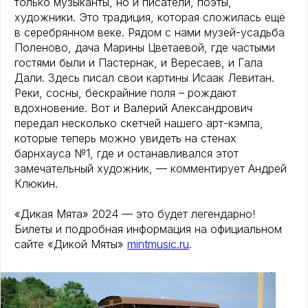
только музыканты, но и писатели, поэты,
художники. Это традиция, которая сложилась ещё
в серебрянном веке. Рядом с нами музей-усадьба
Поленово, дача Марины Цветаевой, где частыми
гостями были и Пастернак, и Вересаев, и Гала
Дали. Здесь писал свои картины Исаак Левитан.
Реки, сосны, бескрайние поля – рождают
вдохновение. Вот и Валерий Александрович
передал несколько скетчей нашего арт-кэмпа,
которые теперь можно увидеть на стенах
барнхауса №1, где и останавливался этот
замечательный художник, — комментирует Андрей
Клюкин.
«Дикая Мята» 2024 — это будет легендарно!
Билеты и подробная информация на официальном
сайте «Дикой Мяты»
mintmusic.ru
.