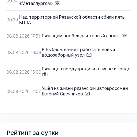
09:34
«Металлургом»
Над территорией Рязанской области сбили пять
09:29
БПЛА
Рязанцам пообещали тёплый август
08.08.2026 17:51
В Рыбном начнёт работать новый
08.08.2026 16:46
водозаборный узел
Рязанцев предупредили о ливне и граде
08.08.2026 15:00
Ушёл из жизни рязанский автокроссмен
08.08.2026 14:07
Евгений Свечников
Рейтинг за сутки