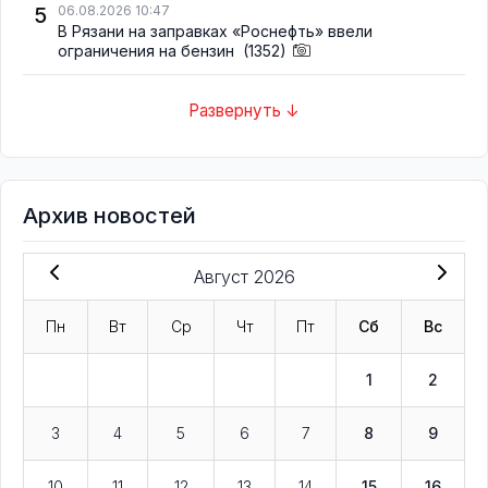
5
06.08.2026 10:47
В Рязани на заправках «Роснефть» ввели
ограничения на бензин
(1352)
Развернуть ↓
Архив новостей
Август 2026
Пн
Вт
Ср
Чт
Пт
Сб
Вс
1
2
3
4
5
6
7
8
9
10
11
12
13
14
15
16