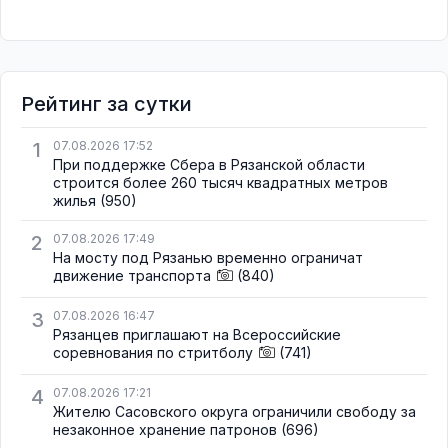
Рейтинг за сутки
1
07.08.2026 17:52
При поддержке Сбера в Рязанской области
строится более 260 тысяч квадратных метров
жилья
(950)
2
07.08.2026 17:49
На мосту под Рязанью временно ограничат
движение транспорта
(840)
3
07.08.2026 16:47
Рязанцев приглашают на Всероссийские
соревнования по стритболу
(741)
4
07.08.2026 17:21
Жителю Сасовского округа ограничили свободу за
незаконное хранение патронов
(696)