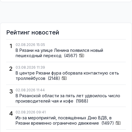
Рейтинг новостей
1
02.08.2026 15:05
В Рязани на улице Ленина появился новый
пешеходный переход
(4567)
2
03.08.2026 11:39
В центре Рязани фура оборвала контактную сеть
троллейбусов
(2148)
3
02.08.2026 11:44
В Рязанской области за пять лет удвоилось число
производителей чая и кофе
(1988)
4
02.08.2026 09:41
Из-за мероприятий, посвящённых Дню ВДВ, в
Рязани временно ограничено движение
(1497)