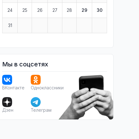
24
25
26
27
28
29
30
31
Мы в соцсетях
ВКонтакте
Одноклассники
Дзен
Телеграм