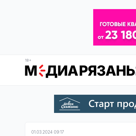
18+
01.03.2024 09:17