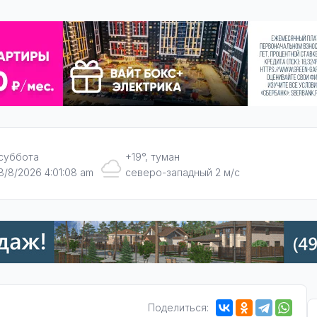
суббота
+19°, туман
8/8/2026 4:01:09 am
северо-западный 2 м/с
Поделиться: