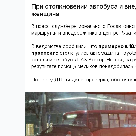
При столкновении автобуса и вн
женщина
В пресс-службе регионального Госавтоинс
маршрутки и внедорожника в центре Рязан
В ведомстве сообщили, что
примерно в 18
проспекте
столкнулись автомашина Toyota 
жителя и автобус «ПАЗ Вектор Некст», за р
результате помощь медиков понадобилась 
По факту ДТП ведётся проверка, обстоятел