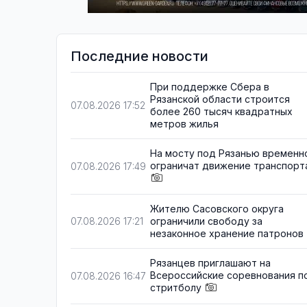
Последние новости
При поддержке Сбера в
Рязанской области строится
07.08.2026 17:52
более 260 тысяч квадратных
метров жилья
На мосту под Рязанью временн
ограничат движение транспорт
07.08.2026 17:49
Жителю Сасовского округа
ограничили свободу за
07.08.2026 17:21
незаконное хранение патронов
Рязанцев приглашают на
Всероссийские соревнования п
07.08.2026 16:47
стритболу