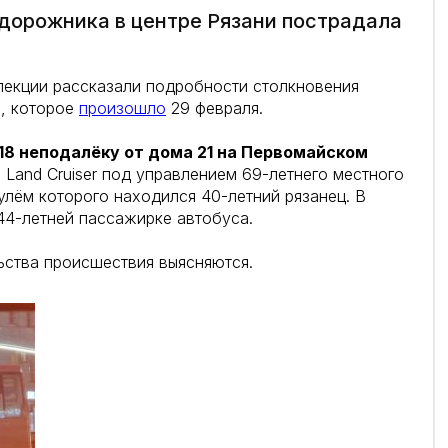
едорожника в центре Рязани пострадала
пекции рассказали подробности столкновения
и, которое
произошло
29 февраля.
.18 неподалёку от дома 21 на Первомайском
Land Cruiser под управлением 69-летнего местного
улём которого находился 40-летний рязанец. В
44-летней пассажирке автобуса.
ьства происшествия выясняются.