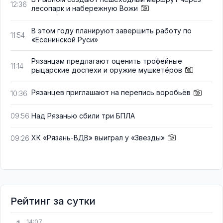
12:36
лесопарк и набережную Вожи
В этом году планируют завершить работу по
11:54
«Есенинской Руси»
Рязанцам предлагают оценить трофейные
11:14
рыцарские доспехи и оружие мушкетёров
Рязанцев приглашают на перепись воробьёв
10:36
Над Рязанью сбили три БПЛА
09:56
ХК «Рязань-ВДВ» выиграл у «Звезды»
09:26
Рейтинг за сутки
14:07