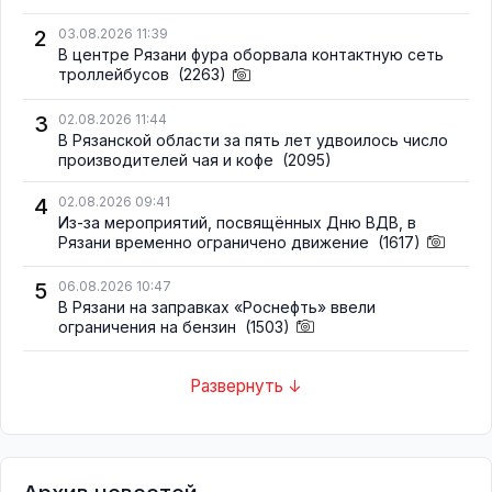
2
03.08.2026 11:39
В центре Рязани фура оборвала контактную сеть
троллейбусов
(2263)
3
02.08.2026 11:44
В Рязанской области за пять лет удвоилось число
производителей чая и кофе
(2095)
4
02.08.2026 09:41
Из-за мероприятий, посвящённых Дню ВДВ, в
Рязани временно ограничено движение
(1617)
5
06.08.2026 10:47
В Рязани на заправках «Роснефть» ввели
ограничения на бензин
(1503)
Развернуть ↓