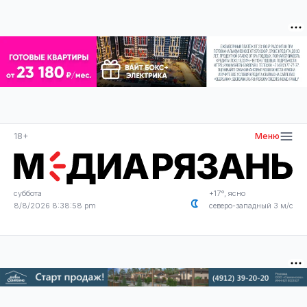
18+
Меню
суббота
+17°, ясно
8/8/2026 8:38:59 pm
северо-западный 3 м/с