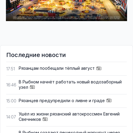
Последние новости
Рязанцам пообещали тёплый август
17:51
В Рыбном начнёт работать новый водозаборный
16:46
узел
Рязанцев предупредили о ливне и граде
15:00
Ушёл из жизни рязанский автокроссмен Евгений
14:07
Свечников
В Рыбном создают пешеходный маршрут через