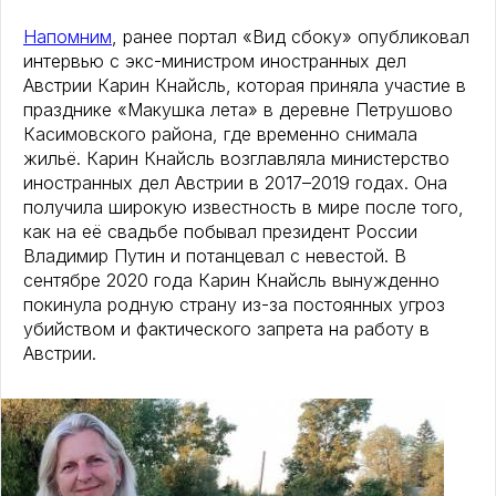
Напомним
, ранее портал «Вид сбоку» опубликовал
интервью с экс-министром иностранных дел
Австрии Карин Кнайсль, которая приняла участие в
празднике «Макушка лета» в деревне Петрушово
Касимовского района, где временно снимала
жильё. Карин Кнайсль возглавляла министерство
иностранных дел Австрии в 2017–2019 годах. Она
получила широкую известность в мире после того,
как на её свадьбе побывал президент России
Владимир Путин и потанцевал с невестой. В
сентябре 2020 года Карин Кнайсль вынужденно
покинула родную страну из-за постоянных угроз
убийством и фактического запрета на работу в
Австрии.