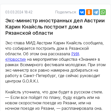
03.03.2024 18:42
Поделиться:
Экс-министр иностранных дел Австрии
Карин Кнайсль построит дом в
Рязанской области
Экс-глава МИД Австрии Карин Кнайсль сообщила,
что собирается построить дом в Рязанской
области. Об этом она рассказала
РИА
«Новости»
на мероприятии общества «Знание» в
рамках Всемирного фестиваля молодёжи. При этом
экс-министр все равно намерена добираться на
работу в Санкт-Петербург, где сейчас руководит
центром G.O.R.K.I.
Кнайсль уточнила, что дом будет в русском стиле.
— Если все пойдёт по плану, буду ездить или на
новом скоростном поезде из Рязани, или на
ночном поезде из Рязани, — распланировала она.