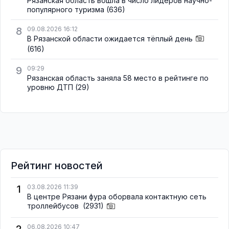
Рязанская область вошла в число лидеров научно-
популярного туризма
(636)
8
09.08.2026 16:12
В Рязанской области ожидается тёплый день
(616)
9
09:29
Рязанская область заняла 58 место в рейтинге по
уровню ДТП
(29)
Рейтинг новостей
1
03.08.2026 11:39
В центре Рязани фура оборвала контактную сеть
троллейбусов
(2931)
2
06.08.2026 10:47