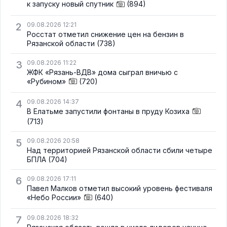
к запуску новый спутник
(894)
2
09.08.2026 12:21
Росстат отметил снижение цен на бензин в
Рязанской области
(738)
3
09.08.2026 11:22
ЖФК «Рязань-ВДВ» дома сыграл вничью с
«Рубином»
(720)
4
09.08.2026 14:37
В Елатьме запустили фонтаны в пруду Козиха
(713)
5
09.08.2026 20:58
Над территорией Рязанской области сбили четыре
БПЛА
(704)
6
09.08.2026 17:11
Павел Малков отметил высокий уровень фестиваля
«Небо России»
(640)
7
09.08.2026 18:32