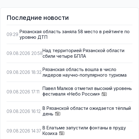
Последние новости
Рязанская область заняла 58 место в рейтинге по
09:29
уровню ДТП
Над территорией Рязанской области
09.08.2026 20:58
сбили четыре БПЛА
Рязанская область вошла в число
09.08.2026 18:32
лидеров научно-популярного туризма
Павел Малков отметил высокий уровень
09.08.2026 17:11
фестиваля «Небо России»
В Рязанской области ожидается тёплый
09.08.2026 16:12
день
В Елатьме запустили фонтаны в пруду
09.08.2026 14:37
Козиха