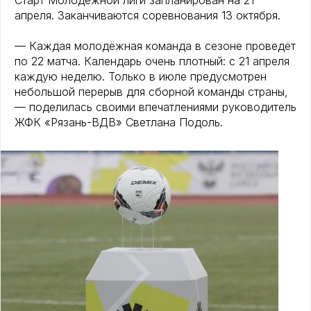
Старт Молодёжной лиги запланирован на 21
апреля. Заканчиваются соревнования 13 октября.
— Каждая молодёжная команда в сезоне проведёт
по 22 матча. Календарь очень плотный: с 21 апреля
каждую неделю. Только в июле предусмотрен
небольшой перерыв для сборной команды страны,
— поделилась своими впечатлениями руководитель
ЖФК «Рязань-ВДВ» Светлана Подоль.