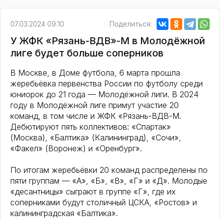
07.03.2024 09:10
Поделиться:
У ЖФК «Рязань-ВДВ»-М в Молодёжной
лиге будет больше соперников
В Москве, в Доме футбола, 6 марта прошла
жеребьёвка первенства России по футболу среди
юниорок до 21 года — Молодёжной лиги. В 2024
году в Молодёжной лиге примут участие 20
команд, в том числе и ЖФК «Рязань-ВДВ-М.
Дебютируют пять коллективов: «Спартак»
(Москва), «Балтика» (Калининград), «Сочи»,
«Факел» (Воронеж) и «Оренбург».
По итогам жеребьёвки 20 команд распределены по
пяти группам — «А», «Б», «В», «Г» и «Д». Молодые
«десантницы» сыграют в группе «Г», где их
соперниками будут столичный ЦСКА, «Ростов» и
калининградская «Балтика».