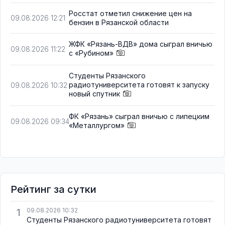
Росстат отметил снижение цен на
09.08.2026 12:21
бензин в Рязанской области
ЖФК «Рязань-ВДВ» дома сыграл вничью
09.08.2026 11:22
с «Рубином»
Студенты Рязанского
радиотуниверситета готовят к запуску
09.08.2026 10:32
новый спутник
ФК «Рязань» сыграл вничью с липецким
09.08.2026 09:34
«Металлургом»
Рейтинг за сутки
1
09.08.2026 10:32
Студенты Рязанского радиотуниверситета готовят