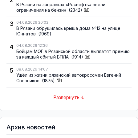
В Рязани на заправках «Роснефть» ввели
ограничения на бензин
(2342)
3
04.08.2026 20:02
В Рязани обрушилась крыша дома №12 на улице
Юннатов
(1969)
4
04.08.2026 12:36
Бойцам МОГ в Рязанской области выплатят премию
за каждый сбитый БПЛА
(1914)
5
08.08.2026 14:07
Ушёл из жизни рязанский автокроссмен Евгений
Свечников
(1875)
Развернуть ↓
Архив новостей