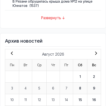
В Рязани обрушилась крыша дома №12 на улице
Юннатов
(1537)
Развернуть ↓
Архив новостей
Август 2026
Пн
Вт
Ср
Чт
Пт
Сб
Вс
1
2
3
4
5
6
7
8
9
10
11
12
13
14
15
16