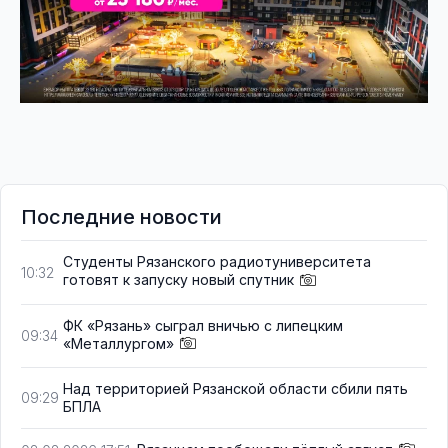
Последние новости
Студенты Рязанского радиотуниверситета
10:32
готовят к запуску новый спутник
ФК «Рязань» сыграл вничью с липецким
09:34
«Металлургом»
Над территорией Рязанской области сбили пять
09:29
БПЛА