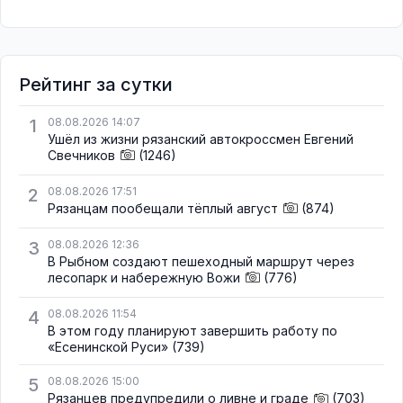
Рейтинг за сутки
1
08.08.2026 14:07
Ушёл из жизни рязанский автокроссмен Евгений
Свечников
(1246)
2
08.08.2026 17:51
Рязанцам пообещали тёплый август
(874)
3
08.08.2026 12:36
В Рыбном создают пешеходный маршрут через
лесопарк и набережную Вожи
(776)
4
08.08.2026 11:54
В этом году планируют завершить работу по
«Есенинской Руси»
(739)
5
08.08.2026 15:00
Рязанцев предупредили о ливне и граде
(703)