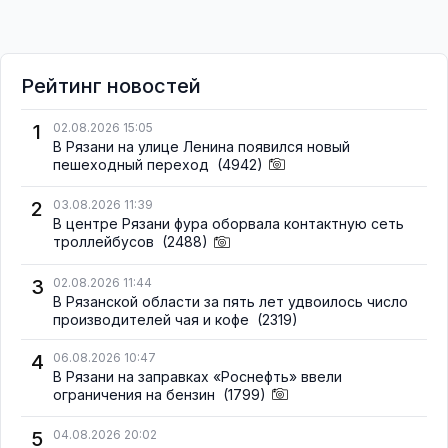
Рейтинг новостей
1
02.08.2026 15:05
В Рязани на улице Ленина появился новый
пешеходный переход
(4942)
2
03.08.2026 11:39
В центре Рязани фура оборвала контактную сеть
троллейбусов
(2488)
3
02.08.2026 11:44
В Рязанской области за пять лет удвоилось число
производителей чая и кофе
(2319)
4
06.08.2026 10:47
В Рязани на заправках «Роснефть» ввели
ограничения на бензин
(1799)
5
04.08.2026 20:02