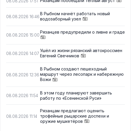
Рязанцам пообещали тёплый август
08.08.2026 17:51
В Рыбном начнёт работать новый
08.08.2026 16:46
водозаборный узел
Рязанцев предупредили о ливне и граде
08.08.2026 15:00
Ушёл из жизни рязанский автокроссмен
08.08.2026 14:07
Евгений Свечников
В Рыбном создают пешеходный
маршрут через лесопарк и набережную
08.08.2026 12:36
Вожи
В этом году планируют завершить
08.08.2026 11:54
работу по «Есенинской Руси»
Рязанцам предлагают оценить
трофейные рыцарские доспехи и
08.08.2026 11:14
оружие мушкетёров