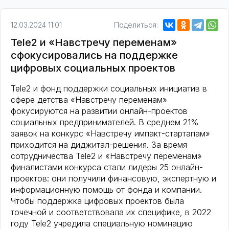
12.03.2024 11:01
Поделиться:
Tele2 и «Навстречу переменам»
сфокусировались на поддержке
цифровых социальных проектов
Tele2 и фонд поддержки социальных инициатив в
сфере детства «Навстречу переменам»
фокусируются на развитии онлайн-проектов
социальных предпринимателей. В среднем 21%
заявок на конкурс «Навстречу импакт-стартапам»
приходится на диджитал-решения. За время
сотрудничества Tele2 и «Навстречу переменам»
финалистами конкурса стали лидеры 25 онлайн-
проектов: они получили финансовую, экспертную и
информационную помощь от фонда и компании.
Чтобы поддержка цифровых проектов была
точечной и соответствовала их специфике, в 2022
году Tele2 учредила специальную номинацию