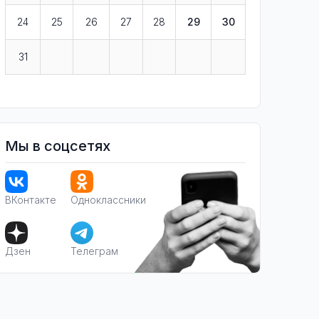
24
25
26
27
28
29
30
31
Мы в соцсетях
ВКонтакте
Одноклассники
Дзен
Телеграм