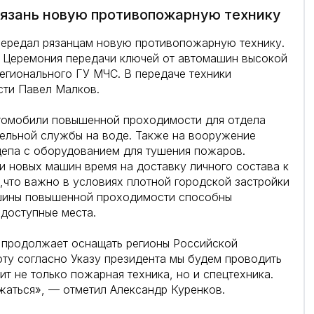
язань новую противопожарную технику
ередал рязанцам новую противопожарную технику.
 Церемония передачи ключей от автомашин высокой
егионального ГУ МЧС. В передаче техники
сти Павел Малков.
втомобили повышенной проходимости для отдела
тельной службы на воде. Также на вооружение
епа с оборудованием для тушения пожаров.
 новых машин время на доставку личного состава к
что важно в условиях плотной городской застройки
ашины повышенной проходимости способны
одоступные места.
 продолжает оснащать регионы Российской
ту согласно Указу президента мы будем проводить
т не только пожарная техника, но и спецтехника.
лжаться», — отметил Александр Куренков.