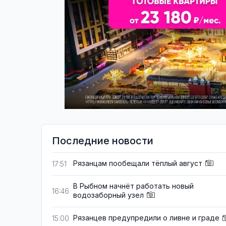
Последние новости
Рязанцам пообещали тёплый август
17:51
В Рыбном начнёт работать новый
16:46
водозаборный узел
Рязанцев предупредили о ливне и граде
15:00