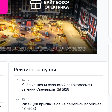
Рейтинг за сутки
1
14:07
Ушёл из жизни рязанский автокроссмен
Евгений Свечников
(828)
2
10:36
Рязанцев приглашают на перепись воробьёв
(504)