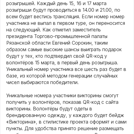
розыгрышей. Каждый день 15, 16 и 17 марта
розыгрыши будут проводиться в 14.00 и 21.00, по
всем будет вестись трансляция. Если номер номер
участника не выпал в первом туре, он переносится
на следующий. Как отметил заместитель
президента Торгово-промышленной палаты
Рязанской области Евгений Сорокин, таким
образом самые высокие шансы выиграть подарок
будут у тех, кто подтвердил свой QR-код у
волонтёров 15 марта, в первый день розыгрыша.
Уникальный номер участника все шесть раз будет в
базе, из которой методом генерации случайных
чисел выбираются победители.
Уникальные номера участники викторины смогут
получить у волонтёров, показав QR-код с сайта
викторины. Волонтёры будут одеты в
брендированную одежду, у каждого будет бейдж
«Викторина», в стилистике проекта оформят и сами
пункты. Для удобства принято решение размещать