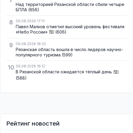
7
Над территорией Рязанской области сбили четыре
БПЛА
(656)
8
09.08.2026 17:11
Павел Малков отметил высокий уровень фестиваля
«Небо России»
(606)
9
09.08.2026 18:32
Рязанская область вошла в число лидеров научно-
популярного туризма
(599)
10
09.08.2026 16:12
В Рязанской области ожидается тёплый день
(588)
Рейтинг новостей