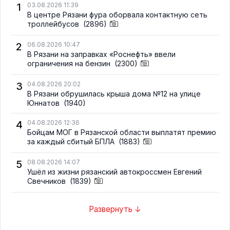
1
03.08.2026 11:39
В центре Рязани фура оборвала контактную сеть
троллейбусов
(2896)
2
06.08.2026 10:47
В Рязани на заправках «Роснефть» ввели
ограничения на бензин
(2300)
3
04.08.2026 20:02
В Рязани обрушилась крыша дома №12 на улице
Юннатов
(1940)
4
04.08.2026 12:36
Бойцам МОГ в Рязанской области выплатят премию
за каждый сбитый БПЛА
(1883)
5
08.08.2026 14:07
Ушёл из жизни рязанский автокроссмен Евгений
Свечников
(1839)
Развернуть ↓