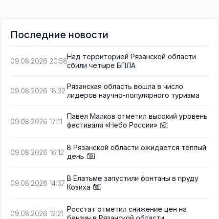
Последние новости
Над территорией Рязанской области
09.08.2026 20:58
сбили четыре БПЛА
Рязанская область вошла в число
09.08.2026 18:32
лидеров научно-популярного туризма
Павел Малков отметил высокий уровень
09.08.2026 17:11
фестиваля «Небо России»
В Рязанской области ожидается тёплый
09.08.2026 16:12
день
В Елатьме запустили фонтаны в пруду
09.08.2026 14:37
Козиха
Росстат отметил снижение цен на
09.08.2026 12:21
бензин в Рязанской области