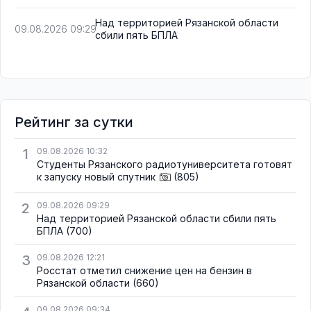
Над территорией Рязанской области
09.08.2026 09:29
сбили пять БПЛА
Рейтинг за сутки
1
09.08.2026 10:32
Студенты Рязанского радиотуниверситета готовят
к запуску новый спутник
(805)
2
09.08.2026 09:29
Над территорией Рязанской области сбили пять
БПЛА
(700)
3
09.08.2026 12:21
Росстат отметил снижение цен на бензин в
Рязанской области
(660)
09.08.2026 09:34