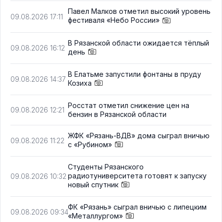
Павел Малков отметил высокий уровень
09.08.2026 17:11
фестиваля «Небо России»
В Рязанской области ожидается тёплый
09.08.2026 16:12
день
В Елатьме запустили фонтаны в пруду
09.08.2026 14:37
Козиха
Росстат отметил снижение цен на
09.08.2026 12:21
бензин в Рязанской области
ЖФК «Рязань-ВДВ» дома сыграл вничью
09.08.2026 11:22
с «Рубином»
Студенты Рязанского
радиотуниверситета готовят к запуску
09.08.2026 10:32
новый спутник
ФК «Рязань» сыграл вничью с липецким
09.08.2026 09:34
«Металлургом»