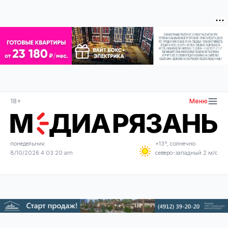
18+
Меню
понедельник
+13°, солнечно
8/10/2026 4:03:20 am
северо-западный 2 м/с