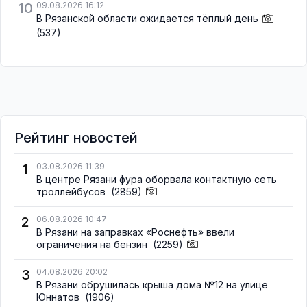
10
09.08.2026 16:12
В Рязанской области ожидается тёплый день
(537)
Рейтинг новостей
1
03.08.2026 11:39
В центре Рязани фура оборвала контактную сеть
троллейбусов
(2859)
2
06.08.2026 10:47
В Рязани на заправках «Роснефть» ввели
ограничения на бензин
(2259)
3
04.08.2026 20:02
В Рязани обрушилась крыша дома №12 на улице
Юннатов
(1906)