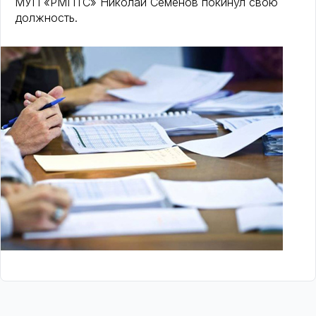
МУП «РМПТС» Николай Семёнов покинул свою
должность.