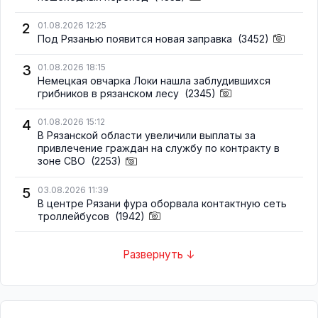
2
01.08.2026 12:25
Под Рязанью появится новая заправка
(3452)
3
01.08.2026 18:15
Немецкая овчарка Локи нашла заблудившихся
грибников в рязанском лесу
(2345)
4
01.08.2026 15:12
В Рязанской области увеличили выплаты за
привлечение граждан на службу по контракту в
зоне СВО
(2253)
5
03.08.2026 11:39
В центре Рязани фура оборвала контактную сеть
троллейбусов
(1942)
Развернуть ↓