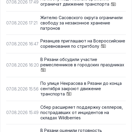
07.08.2026 17:49
ограничат движение транспорта
Жителю Сасовского округа ограничили
свободу за незаконное хранение
07.08.2026 17:21
патронов
Рязанцев приглашают на Всероссийские
07.08.2026 16:47
соревнования по стритболу
В Рязани обсудили участие
ремесленников в городских праздниках
07.08.2026 16:20
По улице Некрасова в Рязани до конца
сентября закроют движение
07.08.2026 15:56
транспорта
Сбер расширяет поддержку селлеров,
пострадавших от инцидентов на
07.08.2026 15:49
складах Wildberries
В Рязани оценили готовность