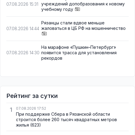
учреждений допобразования к новому
07.08.2026 15:31
учебному году
Рязанцы стали вдвое меньше
жаловаться в ЦБ РФ на мошенничество
07.08.2026 14:44
На марафоне «Пушкин–Петербург»
появится трасса для установления
07.08.2026 14:30
рекордов
Рейтинг за сутки
1
07.08.2026 17:52
При поддержке Сбера в Рязанской области
строится более 260 тысяч квадратных метров
жилья
(623)