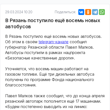
29.03.2024 10:20
Поделиться:
В Рязань поступило ещё восемь новых
автобусов
В Рязань поступило ещё восемь новых автобусов.
Об этом в своём
telegram-канале
сообщил
губернатор Рязанской области Павел Малков.
Автобусы поступили в рамках нацпроекта
«Безопасные качественные дороги».
Уточняется, что восемь машин работают на
газовом топливе. Ещё три дизельных автобуса
получены по программе Фонда национального
благосостояния.
Павел Малков также сообщил, что до конца апреля
рязанский автопарк пополнится ещё 17 машинами.
«Будем постепенно выводить их на линию: