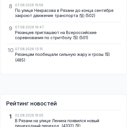
8
07.08.2026 15:56
По улице Некрасова в Рязани до конца сентября
закроют движение транспорта
(502)
9
07.08.2026 16:47
Рязанцев приглашают на Всероссийские
соревнования по стритболу
(501)
10
07.08.2026 13:15
Рязанцам пообещали сильную жару и грозы
(485)
Рейтинг новостей
1
02.08.2026 15:05
В Рязани на улице Ленина появился новый
пешеходный переход
(4332)