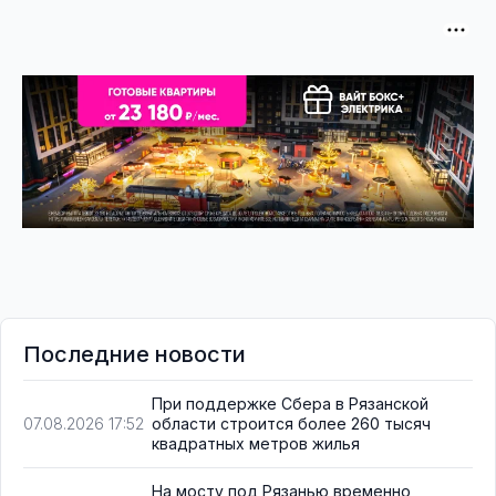
Последние новости
При поддержке Сбера в Рязанской
области строится более 260 тысяч
07.08.2026 17:52
квадратных метров жилья
На мосту под Рязанью временно