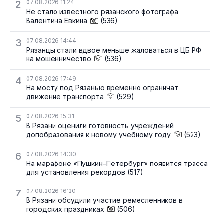
2
07.08.2026 11:24
Не стало известного рязанского фотографа
Валентина Евкина
(536)
3
07.08.2026 14:44
Рязанцы стали вдвое меньше жаловаться в ЦБ РФ
на мошенничество
(536)
4
07.08.2026 17:49
На мосту под Рязанью временно ограничат
движение транспорта
(529)
5
07.08.2026 15:31
В Рязани оценили готовность учреждений
допобразования к новому учебному году
(523)
6
07.08.2026 14:30
На марафоне «Пушкин–Петербург» появится трасса
для установления рекордов
(517)
7
07.08.2026 16:20
В Рязани обсудили участие ремесленников в
городских праздниках
(506)