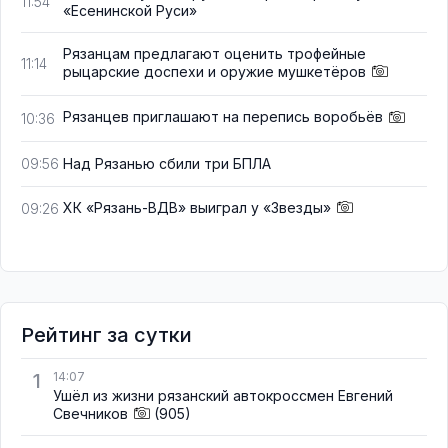
11:54
«Есенинской Руси»
Рязанцам предлагают оценить трофейные
11:14
рыцарские доспехи и оружие мушкетёров
Рязанцев приглашают на перепись воробьёв
10:36
Над Рязанью сбили три БПЛА
09:56
ХК «Рязань-ВДВ» выиграл у «Звезды»
09:26
Рейтинг за сутки
1
14:07
Ушёл из жизни рязанский автокроссмен Евгений
Свечников
(905)