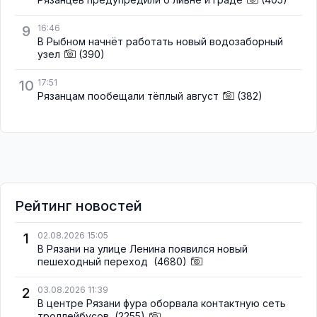
9
16:46
В Рыбном начнёт работать новый водозаборный
узел
(390)
10
17:51
Рязанцам пообещали тёплый август
(382)
Рейтинг новостей
1
02.08.2026 15:05
В Рязани на улице Ленина появился новый
пешеходный переход
(4680)
2
03.08.2026 11:39
В центре Рязани фура оборвала контактную сеть
троллейбусов
(2255)