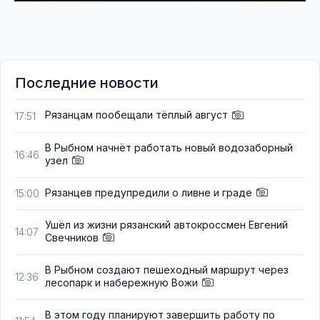
Последние новости
Рязанцам пообещали тёплый август
17:51
В Рыбном начнёт работать новый водозаборный
16:46
узел
Рязанцев предупредили о ливне и граде
15:00
Ушёл из жизни рязанский автокроссмен Евгений
14:07
Свечников
В Рыбном создают пешеходный маршрут через
12:36
лесопарк и набережную Вожи
В этом году планируют завершить работу по