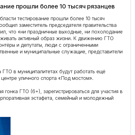
ание прошли более 10 тысяч рязанцев
области тестирование прошли более 10 тысяч
ообщил заместитель председателя правительства
тил, что «ни праздничные выходные, ни похолодание
рживать активный образ жизни. К движению ГТО
онтёры и депутаты, люди с ограниченными
ственные и муниципальные служащие, представители
 ГТО в муниципалитетах будут работать ещё
 центре уличного спорта «Под мостом».
я гонка ГТО (6+), зарегистрироваться для участия в
орпоративная эстафета, семейный и молодежный