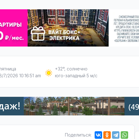
пятница
+32°, солнечно
8/7/2026 10:16:52 am
юго-западный 5 м/с
Поделиться: