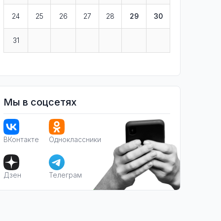
24
25
26
27
28
29
30
31
Мы в соцсетях
ВКонтакте
Одноклассники
Дзен
Телеграм