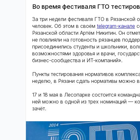
Во время фестиваля ГТО тестиров
За три недели фестиваля ГТО в Рязанской 
человек. Об этом в своём
telegram-канале
с
Рязанской области Артём Никитин. Он отме
не повлияли на готовность рязанцев подде
присоединились студенты и школьники, вол
возможностями здоровья и врачи, государ
бизнес-сообщества и ИT-компаний».
Пункты тестирования нормативов комплекса
неделю, в Рязани сдать нормативы можно в
17 и 18 мая в Лесопарке состоится командна
ней можно в одной из трех номинаций — к
зачёт.