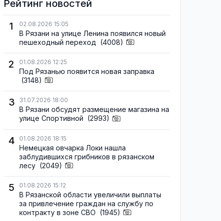
Рейтинг новостей
1
02.08.2026 15:05
В Рязани на улице Ленина появился новый
пешеходный переход
(4008)
2
01.08.2026 12:25
Под Рязанью появится новая заправка
(3148)
3
31.07.2026 18:00
В Рязани обсудят размещение магазина на
улице Спортивной
(2993)
4
01.08.2026 18:15
Немецкая овчарка Локи нашла
заблудившихся грибников в рязанском
лесу
(2049)
5
01.08.2026 15:12
В Рязанской области увеличили выплаты
за привлечение граждан на службу по
контракту в зоне СВО
(1945)