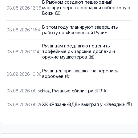
В Рыбном создают пешеходный
маршрут через лесопарк и набережную
08.08.2026 12:36
Вожи
В этом году планируют завершить
08.08.2026 11:54
работу по «Есенинской Руси»
Рязанцам предлагают оценить
трофейные рыцарские доспехи и
08.08.2026 11:14
оружие мушкетёров
Рязанцев приглашают на перепись
08.08.2026 10:36
воробьёв
Над Рязанью сбили три БПЛА
08.08.2026 09:56
ХК «Рязань-ВДВ» выиграл у «Звезды»
08.08.2026 09:26