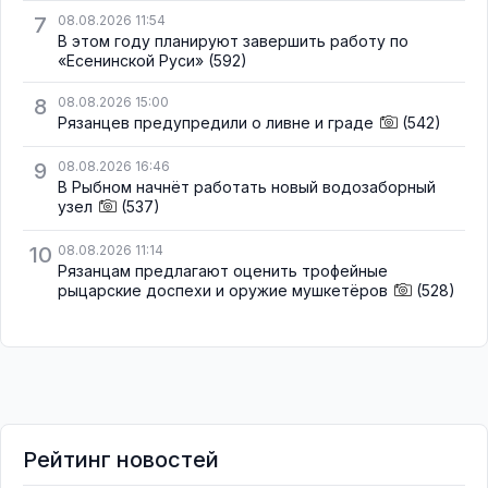
7
08.08.2026 11:54
В этом году планируют завершить работу по
«Есенинской Руси»
(592)
8
08.08.2026 15:00
Рязанцев предупредили о ливне и граде
(542)
9
08.08.2026 16:46
В Рыбном начнёт работать новый водозаборный
узел
(537)
10
08.08.2026 11:14
Рязанцам предлагают оценить трофейные
рыцарские доспехи и оружие мушкетёров
(528)
Рейтинг новостей