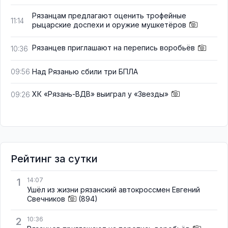
Рязанцам предлагают оценить трофейные
11:14
рыцарские доспехи и оружие мушкетёров
Рязанцев приглашают на перепись воробьёв
10:36
Над Рязанью сбили три БПЛА
09:56
ХК «Рязань-ВДВ» выиграл у «Звезды»
09:26
Рейтинг за сутки
1
14:07
Ушёл из жизни рязанский автокроссмен Евгений
Свечников
(894)
2
10:36