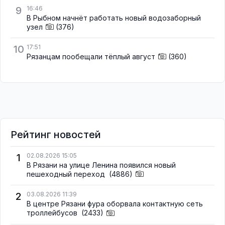
9
16:46
В Рыбном начнёт работать новый водозаборный
узел
(376)
10
17:51
Рязанцам пообещали тёплый август
(360)
Рейтинг новостей
1
02.08.2026 15:05
В Рязани на улице Ленина появился новый
пешеходный переход
(4886)
2
03.08.2026 11:39
В центре Рязани фура оборвала контактную сеть
троллейбусов
(2433)