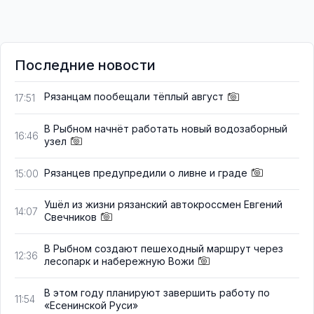
Последние новости
Рязанцам пообещали тёплый август
17:51
В Рыбном начнёт работать новый водозаборный
16:46
узел
Рязанцев предупредили о ливне и граде
15:00
Ушёл из жизни рязанский автокроссмен Евгений
14:07
Свечников
В Рыбном создают пешеходный маршрут через
12:36
лесопарк и набережную Вожи
В этом году планируют завершить работу по
11:54
«Есенинской Руси»