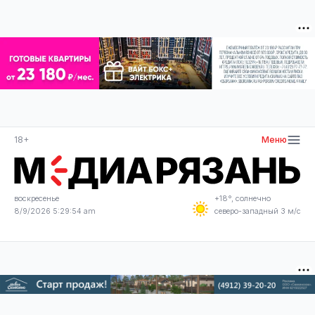
18+
Меню
воскресенье
+18°, солнечно
8/9/2026 5:29:55 am
северо-западный 3 м/с