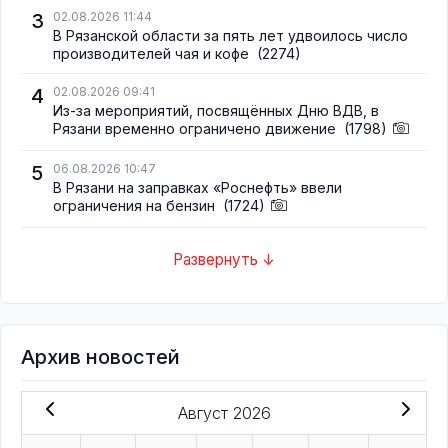
3
02.08.2026 11:44
В Рязанской области за пять лет удвоилось число
производителей чая и кофе
(2274)
4
02.08.2026 09:41
Из-за мероприятий, посвящённых Дню ВДВ, в
Рязани временно ограничено движение
(1798)
5
06.08.2026 10:47
В Рязани на заправках «Роснефть» ввели
ограничения на бензин
(1724)
Развернуть ↓
Архив новостей
Август 2026