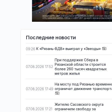
Последние новости
К «Рязань-ВДВ» выиграл у «Звезды»
09:26
При поддержке Сбера в
Рязанской области строится
07.08.2026 17:52
более 260 тысяч квадратных
метров жилья
На мосту под Рязанью временн
ограничат движение транспорт
07.08.2026 17:49
Жителю Сасовского округа
ограничили свободу за
07.08.2026 17:21