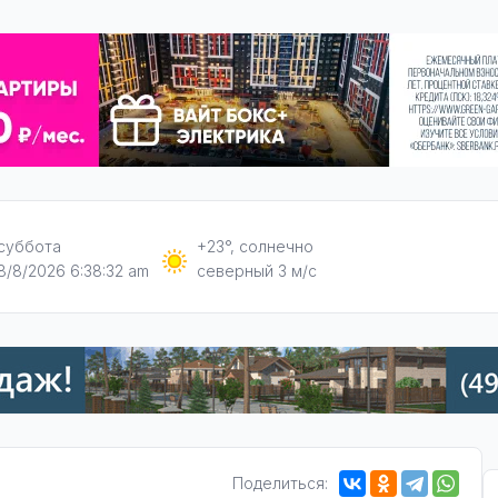
суббота
+23°, солнечно
8/8/2026 6:38:32 am
северный 3 м/с
Поделиться: