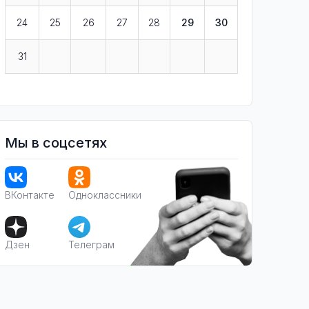
24
25
26
27
28
29
30
31
Мы в соцсетях
ВКонтакте
Одноклассники
Дзен
Телеграм