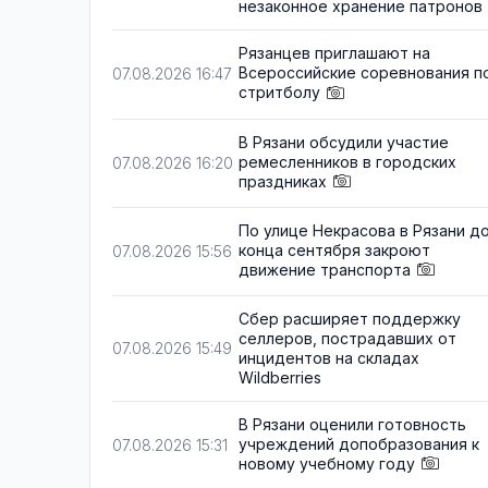
незаконное хранение патронов
Рязанцев приглашают на
Всероссийские соревнования п
07.08.2026 16:47
стритболу
В Рязани обсудили участие
ремесленников в городских
07.08.2026 16:20
праздниках
По улице Некрасова в Рязани д
конца сентября закроют
07.08.2026 15:56
движение транспорта
Сбер расширяет поддержку
селлеров, пострадавших от
07.08.2026 15:49
инцидентов на складах
Wildberries
В Рязани оценили готовность
учреждений допобразования к
07.08.2026 15:31
новому учебному году