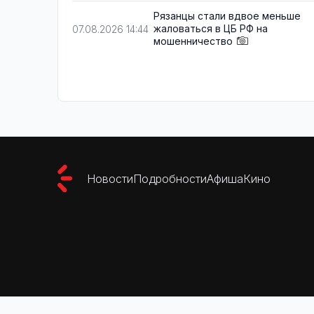
Рязанцы стали вдвое меньше
жаловаться в ЦБ РФ на
07.08.2026 14:44
мошенничество
Новости
Подробности
Афиша
Кино