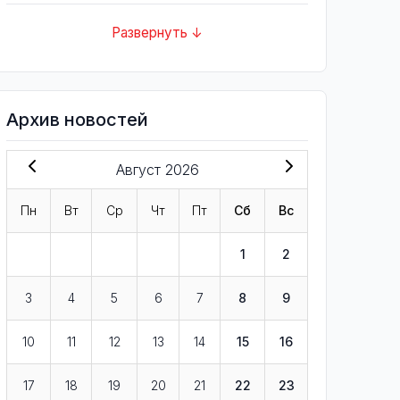
Развернуть ↓
Архив новостей
Август 2026
Пн
Вт
Ср
Чт
Пт
Сб
Вс
1
2
3
4
5
6
7
8
9
10
11
12
13
14
15
16
17
18
19
20
21
22
23