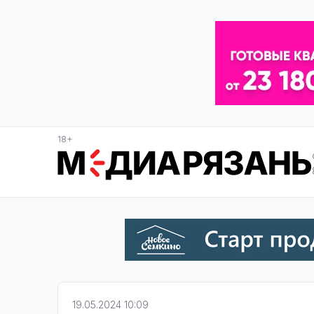
18+
19.05.2024 10:09