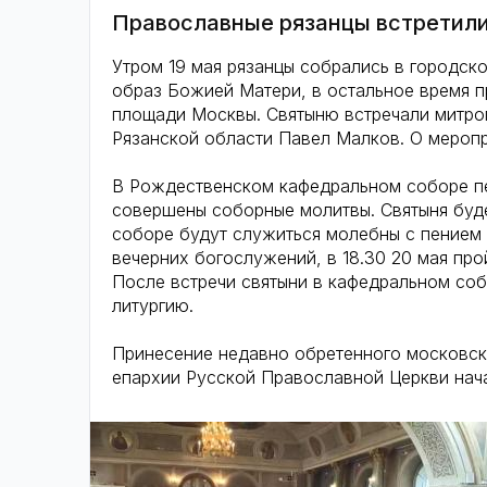
Православные рязанцы встретили
Утром 19 мая рязанцы собрались в городско
образ Божией Матери, в остальное время 
площади Москвы. Святыню встречали митро
Рязанской области Павел Малков. О мероп
В Рождественском кафедральном соборе п
совершены соборные молитвы. Святыня буде
соборе будут служиться молебны с пением ака
вечерних богослужений, в 18.30 20 мая про
После встречи святыни в кафедральном со
литургию.
Принесение недавно обретенного московск
епархии Русской Православной Церкви нач