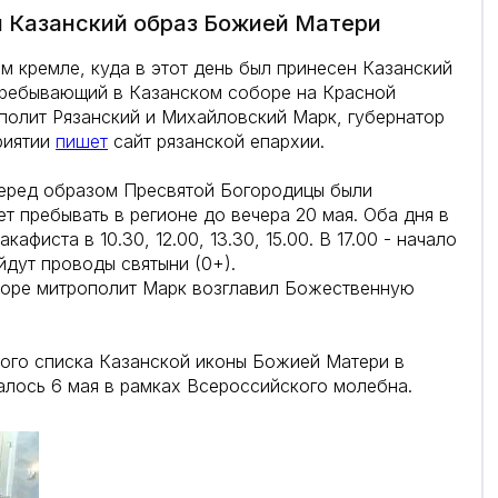
 Казанский образ Божией Матери
м кремле, куда в этот день был принесен Казанский
пребывающий в Казанском соборе на Красной
полит Рязанский и Михайловский Марк, губернатор
риятии
пишет
сайт рязанской епархии.
еред образом Пресвятой Богородицы были
т пребывать в регионе до вечера 20 мая. Оба дня в
фиста в 10.30, 12.00, 13.30, 15.00. В 17.00 - начало
йдут проводы святыни (0+).
боре митрополит Марк возглавил Божественную
ого списка Казанской иконы Божией Матери в
алось 6 мая в рамках Всероссийского молебна.