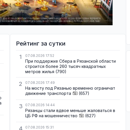
Рейтинг за сутки
1
07.08.2026 17:52
При поддержке Сбера в Рязанской области
строится более 260 тысяч квадратных
метров жилья
(790)
2
07.08.2026 17:49
На мосту под Рязанью временно ограничат
движение транспорта
(657)
о
а
3
07.08.2026 14:44
Рязанцы стали вдвое меньше жаловаться в
ЦБ РФ на мошенничество
(627)
4
07.08.2026 15:31