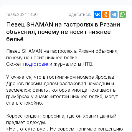
19.05.2024 13:50
Поделиться:
Певец SHAMAN на гастролях в Рязани
объяснил, почему не носит нижнее
бельё
Певец SHAMAN на гастролях в Рязани объяснил,
почему не носит нижнее бельё.
Сюжет
подготовили
журналисты НТВ.
Уточняется, что в гостиничном номере Ярослав
Дронов первым делом распаковал чемоданы и
засмеялся: фанаты, которые иногда похищают в
гримёрках у знаменитостей нижнее бельё, могут
спать спокойно.
Корреспондент спросила, где он хранит данный
предмет одежды.
«Нет, отсутствует. Не совсем понимаю концепцию