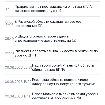
Правила выплат пострадавшим от атаки БПЛА
10:45
рязанцев скорректируют
В Рязанской области ожидается резкое
10:20
похолодание
В Шацке сгорело старое здание
09:49
агротехнологического техникума
Рязанская область заняла 58 место в рейтинге по
09:29
уровню ДТП
Над территорией Рязанской области
09.08.2026 20:58
сбили четыре БПЛА
Рязанская область вошла в число
09.08.2026 18:32
лидеров научно-популярного туризма
Павел Малков отметил высокий уровень
09.08.2026 17:11
фестиваля «Небо России»