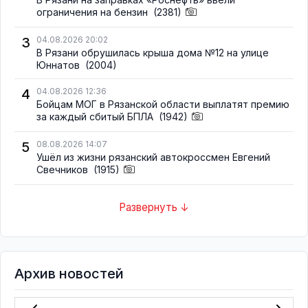
ограничения на бензин
(2381)
3
04.08.2026 20:02
В Рязани обрушилась крыша дома №12 на улице
Юннатов
(2004)
4
04.08.2026 12:36
Бойцам МОГ в Рязанской области выплатят премию
за каждый сбитый БПЛА
(1942)
5
08.08.2026 14:07
Ушёл из жизни рязанский автокроссмен Евгений
Свечников
(1915)
Развернуть ↓
Архив новостей