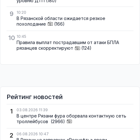
уровню ДТП
(180)
9
10:20
В Рязанской области ожидается резкое
похолодание
(166)
10
10:45
Правила выплат пострадавшим от атаки БПЛА
рязанцев скорректируют
(124)
Рейтинг новостей
1
03.08.2026 11:39
В центре Рязани фура оборвала контактную сеть
троллейбусов
(2966)
2
06.08.2026 10:47
В Рязани на заправках «Роснефть» ввели