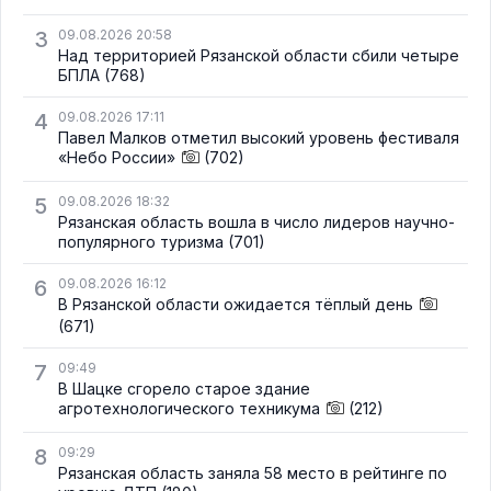
3
09.08.2026 20:58
Над территорией Рязанской области сбили четыре
БПЛА
(768)
4
09.08.2026 17:11
Павел Малков отметил высокий уровень фестиваля
«Небо России»
(702)
5
09.08.2026 18:32
Рязанская область вошла в число лидеров научно-
популярного туризма
(701)
6
09.08.2026 16:12
В Рязанской области ожидается тёплый день
(671)
7
09:49
В Шацке сгорело старое здание
агротехнологического техникума
(212)
8
09:29
Рязанская область заняла 58 место в рейтинге по