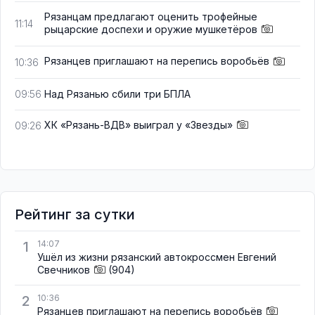
Рязанцам предлагают оценить трофейные
11:14
рыцарские доспехи и оружие мушкетёров
Рязанцев приглашают на перепись воробьёв
10:36
Над Рязанью сбили три БПЛА
09:56
ХК «Рязань-ВДВ» выиграл у «Звезды»
09:26
Рейтинг за сутки
1
14:07
Ушёл из жизни рязанский автокроссмен Евгений
Свечников
(904)
2
10:36
Рязанцев приглашают на перепись воробьёв