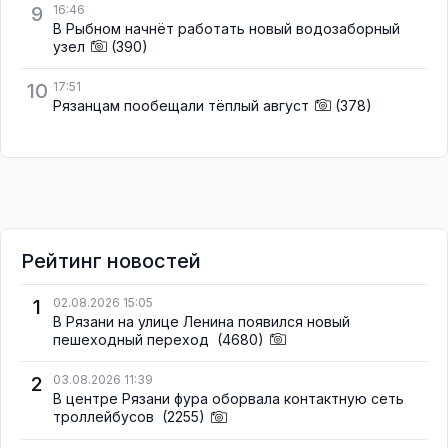
9
16:46
В Рыбном начнёт работать новый водозаборный
узел
(390)
10
17:51
Рязанцам пообещали тёплый август
(378)
Рейтинг новостей
1
02.08.2026 15:05
В Рязани на улице Ленина появился новый
пешеходный переход
(4680)
2
03.08.2026 11:39
В центре Рязани фура оборвала контактную сеть
троллейбусов
(2255)