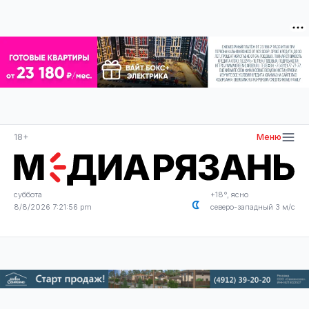
18+
Меню
суббота
+18°, ясно
8/8/2026 7:21:57 pm
северо-западный 3 м/с