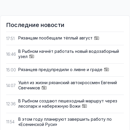
Последние новости
Рязанцам пообещали тёплый август
17:51
В Рыбном начнёт работать новый водозаборный
16:46
узел
Рязанцев предупредили о ливне и граде
15:00
Ушёл из жизни рязанский автокроссмен Евгений
14:07
Свечников
В Рыбном создают пешеходный маршрут через
12:36
лесопарк и набережную Вожи
В этом году планируют завершить работу по
11:54
«Есенинской Руси»