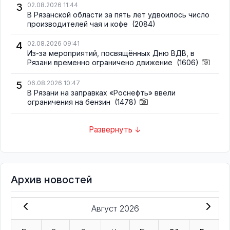
3
02.08.2026 11:44
В Рязанской области за пять лет удвоилось число
производителей чая и кофе
(2084)
4
02.08.2026 09:41
Из-за мероприятий, посвящённых Дню ВДВ, в
Рязани временно ограничено движение
(1606)
5
06.08.2026 10:47
В Рязани на заправках «Роснефть» ввели
ограничения на бензин
(1478)
Развернуть ↓
Архив новостей
Август 2026