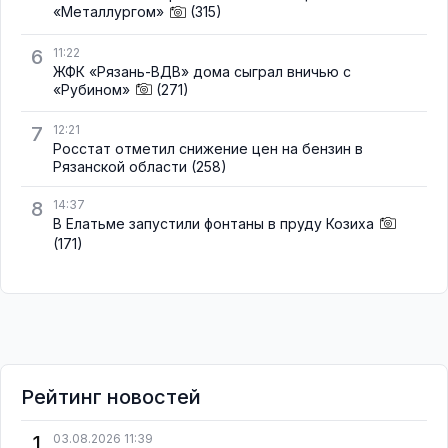
«Металлургом»
(315)
6
11:22
ЖФК «Рязань-ВДВ» дома сыграл вничью с
«Рубином»
(271)
7
12:21
Росстат отметил снижение цен на бензин в
Рязанской области
(258)
8
14:37
В Елатьме запустили фонтаны в пруду Козиха
(171)
Рейтинг новостей
1
03.08.2026 11:39