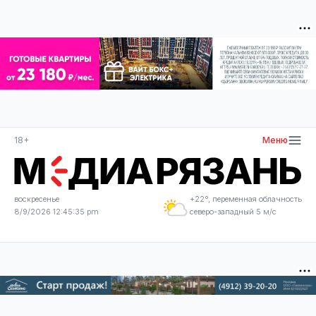
18+
Меню
воскресенье
+22°, переменная облачность
8/9/2026 12:45:36 pm
северо-западный 5 м/с