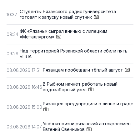
Студенты Рязанского радиотуниверситета
10:32
готовят к запуску новый спутник
ФК «Рязань» сыграл вничью с липецким
09:34
«Металлургом»
Над территорией Рязанской области сбили пять
09:29
БПЛА
Рязанцам пообещали тёплый август
08.08.2026 17:51
В Рыбном начнёт работать новый
08.08.2026 16:46
водозаборный узел
Рязанцев предупредили о ливне и граде
08.08.2026 15:00
Ушёл из жизни рязанский автокроссмен
08.08.2026 14:07
Евгений Свечников