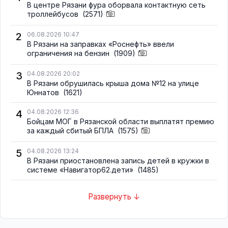
В центре Рязани фура оборвала контактную сеть
троллейбусов
(2571)
2
06.08.2026 10:47
В Рязани на заправках «Роснефть» ввели
ограничения на бензин
(1909)
3
04.08.2026 20:02
В Рязани обрушилась крыша дома №12 на улице
Юннатов
(1621)
4
04.08.2026 12:36
Бойцам МОГ в Рязанской области выплатят премию
за каждый сбитый БПЛА
(1575)
5
04.08.2026 13:24
В Рязани приостановлена запись детей в кружки в
системе «Навигатор62.дети»
(1485)
Развернуть ↓