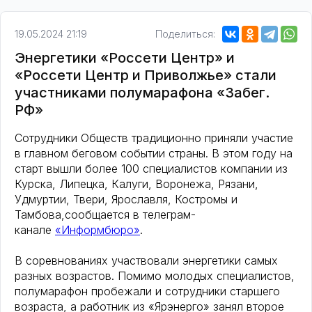
19.05.2024 21:19
Поделиться:
Энергетики «Россети Центр» и
«Россети Центр и Приволжье» стали
участниками полумарафона «Забег.
РФ»
Сотрудники Обществ традиционно приняли участие
в главном беговом событии страны. В этом году на
старт вышли более 100 специалистов компании из
Курска, Липецка, Калуги, Воронежа, Рязани,
Удмуртии, Твери, Ярославля, Костромы и
Тамбова,сообщается в телеграм-
канале
«Информбюро»
.
В соревнованиях участвовали энергетики самых
разных возрастов. Помимо молодых специалистов,
полумарафон пробежали и сотрудники старшего
возраста, а работник из «Ярэнерго» занял второе