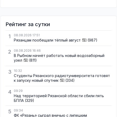
Рейтинг за сутки
1
08.08.2026 17:51
Рязанцам пообещали тёплый август
(987)
2
08.08.2026 16:46
В Рыбном начнёт работать новый водозаборный
узел
(811)
3
10:32
Студенты Рязанского радиотуниверситета готовят
к запуску новый спутник
(334)
4
09:29
Над территорией Рязанской области сбили пять
БПЛА
(329)
5
09:34
ФК «Рязань» сыграл вничью с липецким